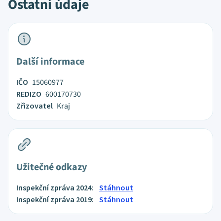
Ostatní údaje
Další informace
IČO
15060977
REDIZO
600170730
Zřizovatel
Kraj
Užitečné odkazy
Inspekční zpráva 2024:
Stáhnout
Inspekční zpráva 2019:
Stáhnout