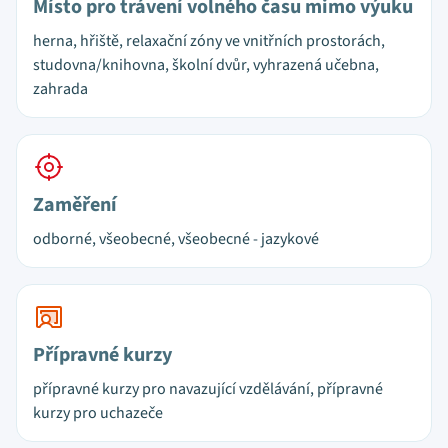
Místo pro trávení volného času mimo výuku
herna, hřiště, relaxační zóny ve vnitřních prostorách,
studovna/knihovna, školní dvůr, vyhrazená učebna,
zahrada
Zaměření
odborné, všeobecné, všeobecné - jazykové
Přípravné kurzy
přípravné kurzy pro navazující vzdělávání, přípravné
kurzy pro uchazeče