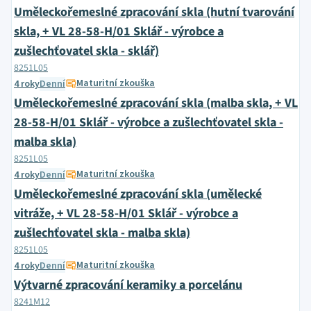
Uměleckořemeslné zpracování skla (hutní tvarování
skla, + VL 28-58-H/01 Sklář - výrobce a
zušlechťovatel skla - sklář)
8251L05
Maturitní zkouška
4 roky
Denní
Uměleckořemeslné zpracování skla (malba skla, + VL
28-58-H/01 Sklář - výrobce a zušlechťovatel skla -
malba skla)
8251L05
Maturitní zkouška
4 roky
Denní
Uměleckořemeslné zpracování skla (umělecké
vitráže, + VL 28-58-H/01 Sklář - výrobce a
zušlechťovatel skla - malba skla)
8251L05
Maturitní zkouška
4 roky
Denní
Výtvarné zpracování keramiky a porcelánu
8241M12