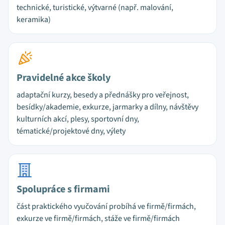
technické, turistické, výtvarné (např. malování,
keramika)
Pravidelné akce školy
adaptační kurzy, besedy a přednášky pro veřejnost,
besídky/akademie, exkurze, jarmarky a dílny, návštěvy
kulturních akcí, plesy, sportovní dny,
tématické/projektové dny, výlety
Spolupráce s firmami
část praktického vyučování probíhá ve firmě/firmách,
exkurze ve firmě/firmách, stáže ve firmě/firmách