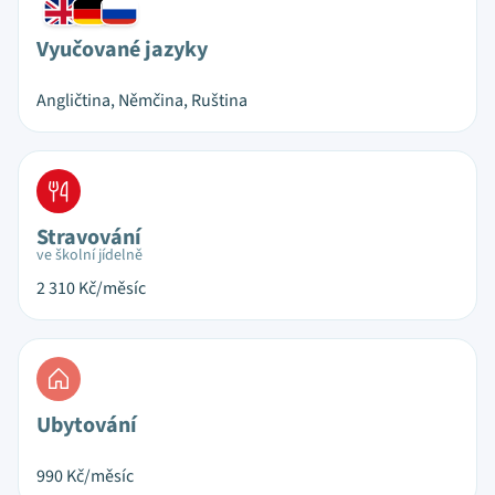
Vyučované jazyky
Angličtina, Němčina, Ruština
Stravování
ve školní jídelně
2 310
Kč/měsíc
Ubytování
990
Kč/měsíc