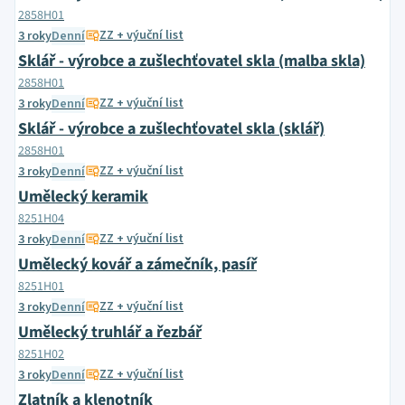
2858H01
ZZ + výuční list
3 roky
Denní
Sklář - výrobce a zušlechťovatel skla (malba skla)
2858H01
ZZ + výuční list
3 roky
Denní
Sklář - výrobce a zušlechťovatel skla (sklář)
2858H01
ZZ + výuční list
3 roky
Denní
Umělecký keramik
8251H04
ZZ + výuční list
3 roky
Denní
Umělecký kovář a zámečník, pasíř
8251H01
ZZ + výuční list
3 roky
Denní
Umělecký truhlář a řezbář
8251H02
ZZ + výuční list
3 roky
Denní
Zlatník a klenotník