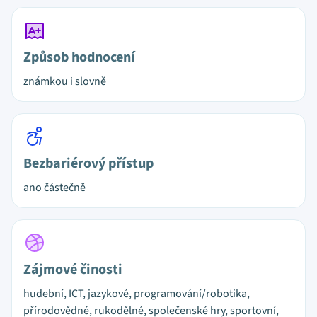
Způsob hodnocení
známkou i slovně
Bezbariérový přístup
ano částečně
Zájmové činosti
hudební, ICT, jazykové, programování/robotika,
přírodovědné, rukodělné, společenské hry, sportovní,