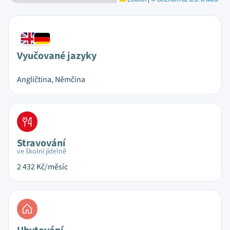
Vyučované jazyky
Angličtina, Němčina
Stravování
ve školní jídelně
2 432
Kč/měsíc