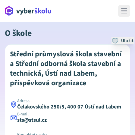
Open 
O škole
Uložit
Střední průmyslová škola stavební
a Střední odborná škola stavební a
technická, Ústí nad Labem,
příspěvková organizace
Adresa
Čelakovského 250/5, 400 07 Ústí nad Labem
E-mail
sts@stsul.cz
Kontaktní osoba