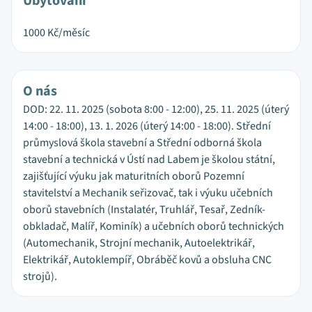
Ubytování
1000
Kč/měsíc
O nás
DOD: 22. 11. 2025 (sobota 8:00 - 12:00), 25. 11. 2025 (úterý
14:00 - 18:00), 13. 1. 2026 (úterý 14:00 - 18:00). Střední
průmyslová škola stavební a Střední odborná škola
stavební a technická v Ústí nad Labem je školou státní,
zajišťující výuku jak maturitních oborů Pozemní
stavitelství a Mechanik seřizovač, tak i výuku učebních
oborů stavebních (Instalatér, Truhlář, Tesař, Zedník-
obkladač, Malíř, Kominík) a učebních oborů technických
(Automechanik, Strojní mechanik, Autoelektrikář,
Elektrikář, Autoklempíř, Obráběč kovů a obsluha CNC
strojů).