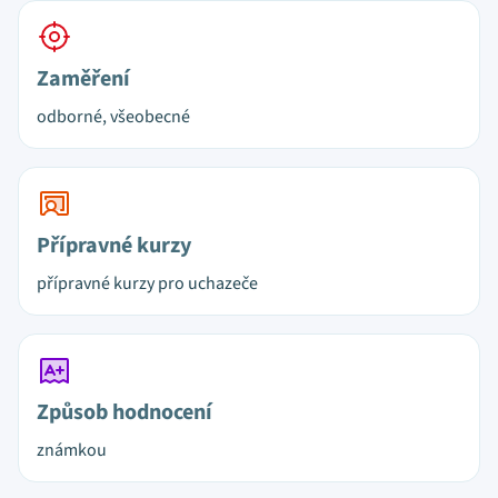
Zaměření
odborné, všeobecné
Přípravné kurzy
přípravné kurzy pro uchazeče
Způsob hodnocení
známkou