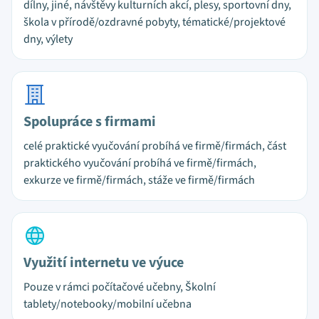
dílny, jiné, návštěvy kulturních akcí, plesy, sportovní dny,
škola v přírodě/ozdravné pobyty, tématické/projektové
dny, výlety
Spolupráce s firmami
celé praktické vyučování probíhá ve firmě/firmách, část
praktického vyučování probíhá ve firmě/firmách,
exkurze ve firmě/firmách, stáže ve firmě/firmách
Využití internetu ve výuce
Pouze v rámci počítačové učebny, Školní
tablety/notebooky/mobilní učebna