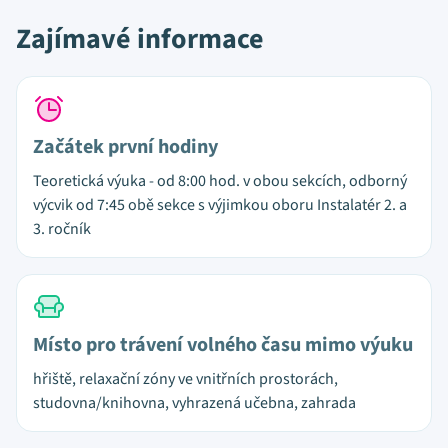
Zajímavé informace
Začátek první hodiny
Teoretická výuka - od 8:00 hod. v obou sekcích, odborný
výcvik od 7:45 obě sekce s výjimkou oboru Instalatér 2. a
3. ročník
Místo pro trávení volného času mimo výuku
hřiště, relaxační zóny ve vnitřních prostorách,
studovna/knihovna, vyhrazená učebna, zahrada