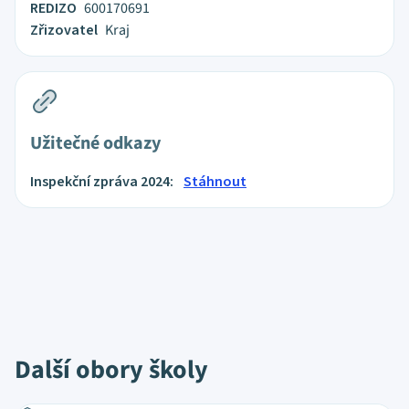
REDIZO
600170691
Zřizovatel
Kraj
Užitečné odkazy
Inspekční zpráva 2024:
Stáhnout
Další obory školy