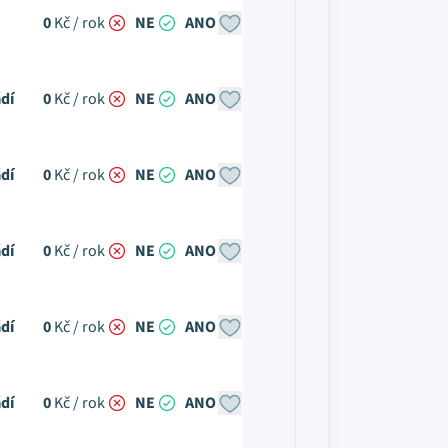
0
Kč / rok
NE
ANO
dí
0
Kč / rok
NE
ANO
dí
0
Kč / rok
NE
ANO
dí
0
Kč / rok
NE
ANO
dí
0
Kč / rok
NE
ANO
dí
0
Kč / rok
NE
ANO