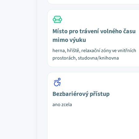
Místo pro trávení volného času
mimo výuku
herna, hřiště, relaxační zóny ve vnitřních
prostorách, studovna/knihovna
Bezbariérový přístup
ano zcela