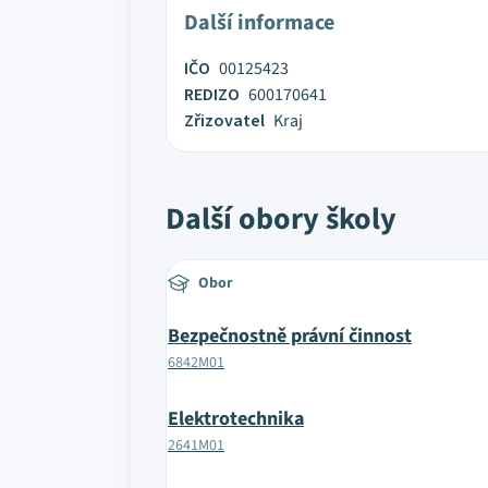
Další informace
IČO
00125423
REDIZO
600170641
Zřizovatel
Kraj
Další obory školy
Obor
Bezpečnostně právní činnost
6842M01
Elektrotechnika
2641M01