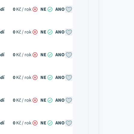
dí
0
Kč / rok
NE
ANO
dí
0
Kč / rok
NE
ANO
dí
0
Kč / rok
NE
ANO
dí
0
Kč / rok
NE
ANO
dí
0
Kč / rok
NE
ANO
dí
0
Kč / rok
NE
ANO