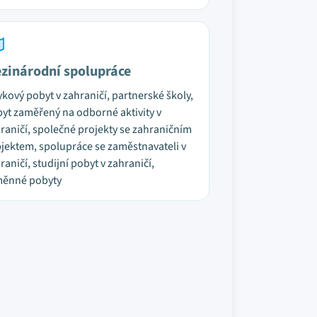
zinárodní spolupráce
ykový pobyt v zahraničí, partnerské školy,
yt zaměřený na odborné aktivity v
raničí, společné projekty se zahraničním
jektem, spolupráce se zaměstnavateli v
raničí, studijní pobyt v zahraničí,
měnné pobyty