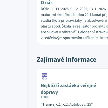
O nás
DOD: 11. 11. 2025, 9. 12. 2025, 13. 1. 202
maturitní zkouškou budou žáci konat přij
studia škola připraví žáky na absolvování
plastů apod. Škola je realizátor projektů
absolvovat v zahraničí. Celodenní stravová
víceúčelovým sportovním zařízením, které 
Zajímavé informace
Nejbližší zastávka veřejné
dopravy
100m
"Tramvaj č.1 , č.2; Autobus č. 25"