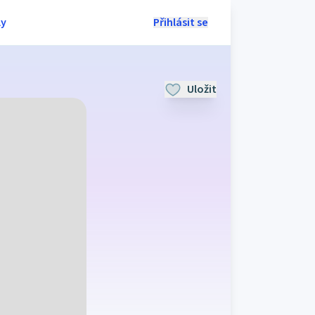
ly
Přihlásit se
Uložit