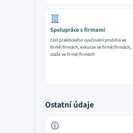
Spolupráce s firmami
část praktického vyučování probíhá ve
firmě/firmách, exkurze ve firmě/firmách,
stáže ve firmě/firmách
Ostatní údaje