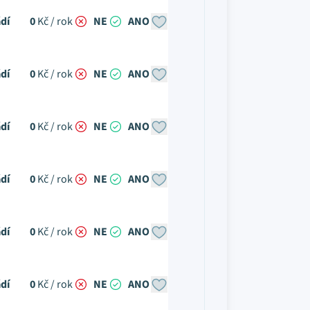
dí
0
Kč / rok
NE
ANO
dí
0
Kč / rok
NE
ANO
dí
0
Kč / rok
NE
ANO
dí
0
Kč / rok
NE
ANO
dí
0
Kč / rok
NE
ANO
dí
0
Kč / rok
NE
ANO