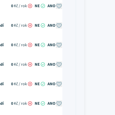
0
Kč / rok
NE
ANO
dí
0
Kč / rok
NE
ANO
dí
0
Kč / rok
NE
ANO
dí
0
Kč / rok
NE
ANO
dí
0
Kč / rok
NE
ANO
dí
0
Kč / rok
NE
ANO