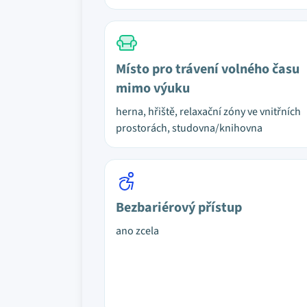
Místo pro trávení volného času
mimo výuku
herna, hřiště, relaxační zóny ve vnitřních
prostorách, studovna/knihovna
Bezbariérový přístup
ano zcela