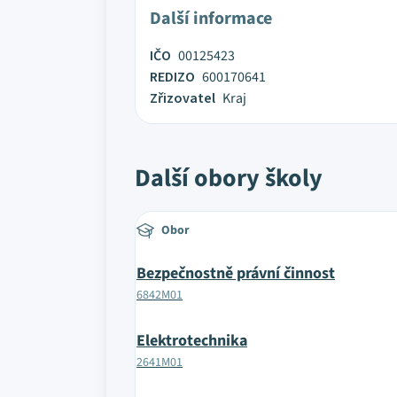
Další informace
IČO
00125423
REDIZO
600170641
Zřizovatel
Kraj
Další obory školy
Obor
Bezpečnostně právní činnost
6842M01
Elektrotechnika
2641M01