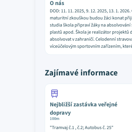
O nás
DOD: 11. 11. 2025, 9. 12. 2025, 13. 1. 202
maturitní zkouškou budou žáci konat přij
studia škola připraví žáky na absolvování
plastů apod. Škola je realizátor projektů
absolvovat v zahraničí. Celodenní stravová
víceúčelovým sportovním zařízením, které 
Zajímavé informace
Nejbližší zastávka veřejné
dopravy
100m
"Tramvaj č.1 , č.2; Autobus č. 25"