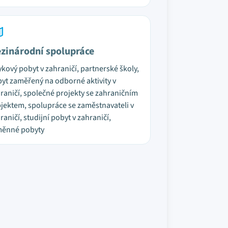
zinárodní spolupráce
ykový pobyt v zahraničí, partnerské školy,
yt zaměřený na odborné aktivity v
raničí, společné projekty se zahraničním
jektem, spolupráce se zaměstnavateli v
raničí, studijní pobyt v zahraničí,
měnné pobyty