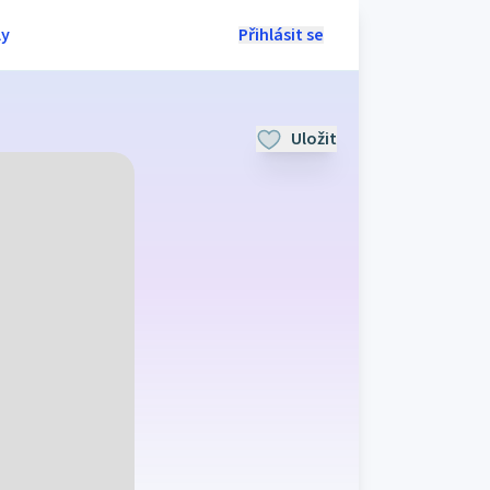
ly
Přihlásit se
Uložit