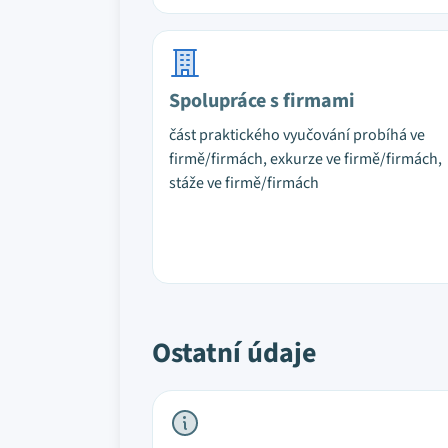
Spolupráce s firmami
část praktického vyučování probíhá ve
firmě/firmách, exkurze ve firmě/firmách,
stáže ve firmě/firmách
Ostatní údaje