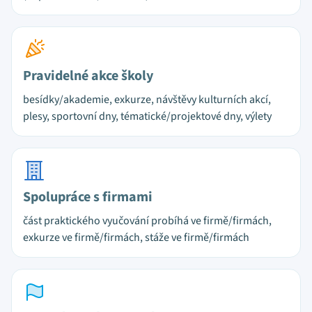
Pravidelné akce školy
besídky/akademie, exkurze, návštěvy kulturních akcí,
plesy, sportovní dny, tématické/projektové dny, výlety
Spolupráce s firmami
část praktického vyučování probíhá ve firmě/firmách,
exkurze ve firmě/firmách, stáže ve firmě/firmách