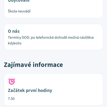
Ubytování
Škola neuvádí
O nás
Termíny DOD: po telefonické dohodě možná návštěva
kdykoliv.
Zajímavé informace
Začátek první hodiny
7.50