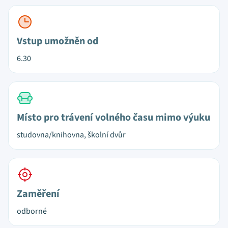
Vstup umožněn od
6.30
Místo pro trávení volného času mimo výuku
studovna/knihovna, školní dvůr
Zaměření
odborné