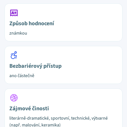
Způsob hodnocení
známkou
Bezbariérový přístup
ano částečně
Zájmové činosti
literárně-dramatické, sportovní, technické, výtvarné
(např. malování, keramika)