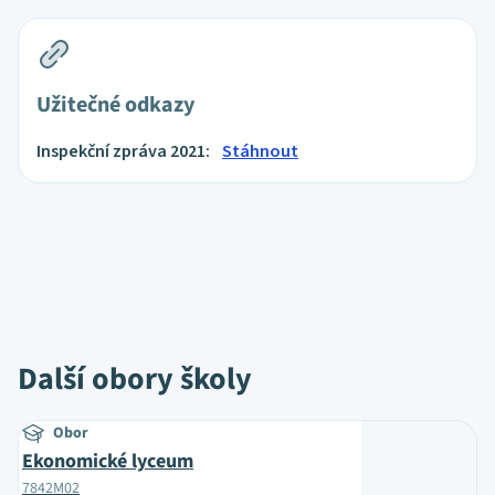
Užitečné odkazy
Inspekční zpráva 2021:
Stáhnout
Další obory školy
Obor
Ekonomické lyceum
7842M02