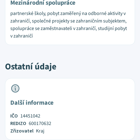
Mezinárodní spolupráce
partnerské školy, pobyt zaměřený na odborné aktivity v
zahraničí, společné projekty se zahraničním subjektem,
spolupráce se zaměstnavateli v zahraničí, studijní pobyt
v zahraničí
Ostatní údaje
Další informace
IČO
14451042
REDIZO
600170632
Zřizovatel
Kraj