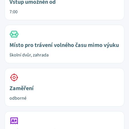
Vstup umožněn od
7:00
Místo pro trávení volného času mimo výuku
školní dvůr, zahrada
Zaměření
odborné