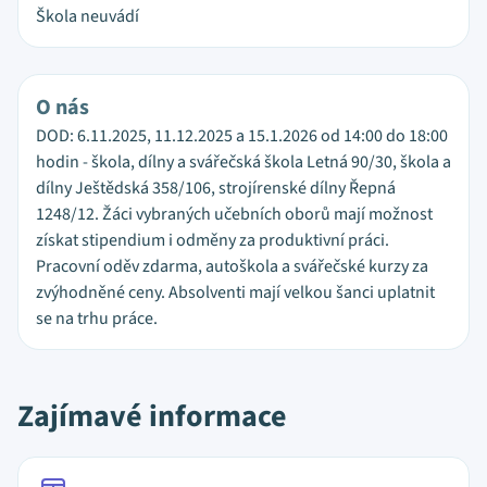
Škola neuvádí
O nás
DOD: 6.11.2025, 11.12.2025 a 15.1.2026 od 14:00 do 18:00
hodin - škola, dílny a svářečská škola Letná 90/30, škola a
dílny Ještědská 358/106, strojírenské dílny Řepná
1248/12. Žáci vybraných učebních oborů mají možnost
získat stipendium i odměny za produktivní práci.
Pracovní oděv zdarma, autoškola a svářečské kurzy za
zvýhodněné ceny. Absolventi mají velkou šanci uplatnit
se na trhu práce.
Zajímavé informace