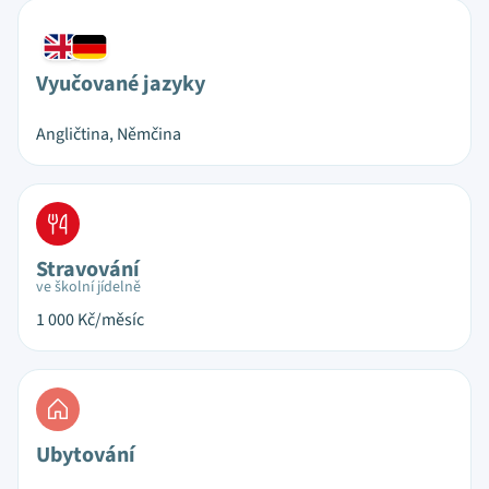
Vyučované jazyky
Angličtina, Němčina
Stravování
ve školní jídelně
1 000
Kč/měsíc
Ubytování