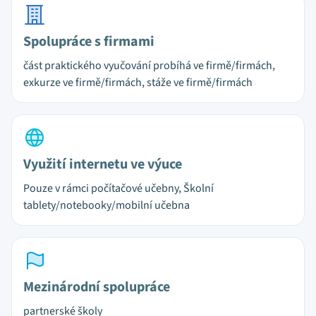
Spolupráce s firmami
část praktického vyučování probíhá ve firmě/firmách,
exkurze ve firmě/firmách, stáže ve firmě/firmách
Využití internetu ve výuce
Pouze v rámci počítačové učebny, Školní
tablety/notebooky/mobilní učebna
Mezinárodní spolupráce
partnerské školy