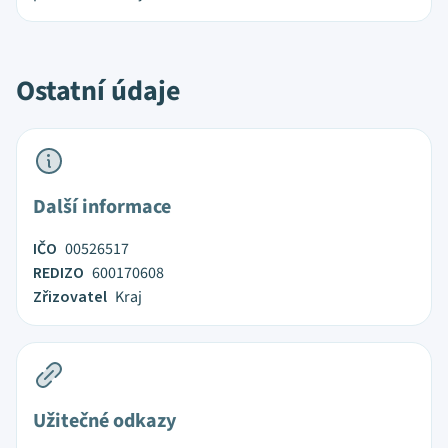
Ostatní údaje
Další informace
IČO
00526517
REDIZO
600170608
Zřizovatel
Kraj
Užitečné odkazy