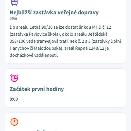
Nejbližší zastávka veřejné dopravy
50m
Do areálu Letná 90/30 se lze dostat linkou MHD č. 12
(zastávka Pavlovice škola), okolo areálu Ještědská
358/106 vede tramvajová trať linek č. 2 a 3 (zastávky Dolní
Hanychov či Malodoubská), areál Řepná 1248/12 je
docházkové vzdálenosti.
Začátek první hodiny
8:00