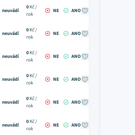
0
Kč /
neuvádí
NE
ANO
rok
0
Kč /
neuvádí
NE
ANO
rok
0
Kč /
neuvádí
NE
ANO
rok
0
Kč /
neuvádí
NE
ANO
rok
0
Kč /
neuvádí
NE
ANO
rok
0
Kč /
neuvádí
NE
ANO
rok