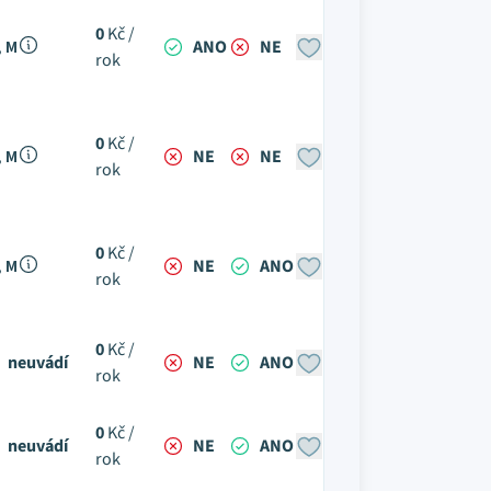
0
Kč /
, M
ANO
NE
rok
0
Kč /
, M
NE
NE
rok
0
Kč /
, M
NE
ANO
rok
0
Kč /
neuvádí
NE
ANO
rok
0
Kč /
neuvádí
NE
ANO
rok