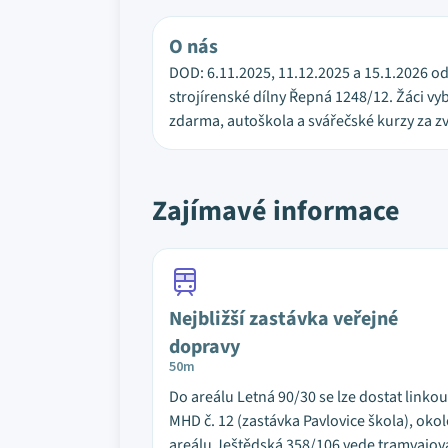
O nás
DOD: 6.11.2025, 11.12.2025 a 15.1.2026 od 
strojírenské dílny Řepná 1248/12. Žáci v
zdarma, autoškola a svářečské kurzy za zv
Zajímavé informace
Nejbližší zastávka veřejné
dopravy
50m
Do areálu Letná 90/30 se lze dostat linkou
MHD č. 12 (zastávka Pavlovice škola), oko
areálu Ještědská 358/106 vede tramvajov