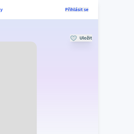
ly
Přihlásit se
Uložit