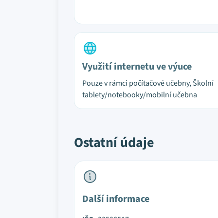
Využití internetu ve výuce
Pouze v rámci počítačové učebny, Školní
tablety/notebooky/mobilní učebna
Ostatní údaje
Další informace