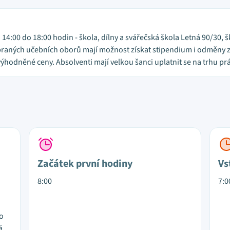
14:00 do 18:00 hodin - škola, dílny a svářečská škola Letná 90/30, 
ybraných učebních oborů mají možnost získat stipendium i odměny z
ýhodněné ceny. Absolventi mají velkou šanci uplatnit se na trhu pr
Začátek první hodiny
Vs
8:00
7:0
lo
á