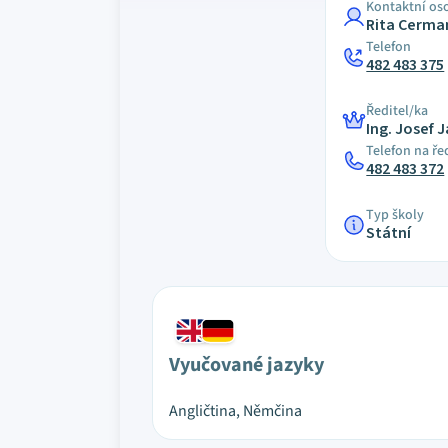
Kontaktní os
Rita Cerm
Telefon
482 483 375
Ředitel/ka
Ing. Josef 
Telefon na ře
482 483 372
Typ školy
Státní
Vyučované jazyky
Angličtina, Němčina