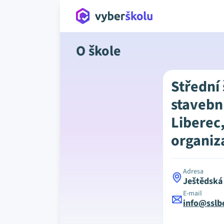
O škole
Střední 
stavebn
Liberec
organiz
Adresa
Ještědská
E-mail
info@sslb