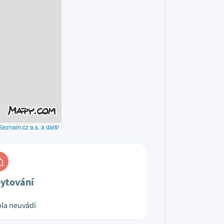
Seznam.cz a.s. a další
ytování
la neuvádí