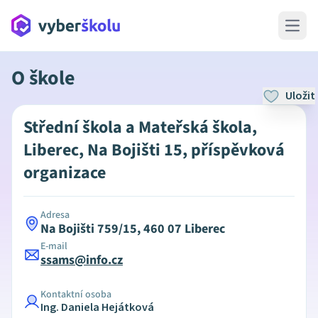
Open 
O škole
Uložit
Střední škola a Mateřská škola,
Liberec, Na Bojišti 15, příspěvková
organizace
Adresa
Na Bojišti 759/15, 460 07 Liberec
E-mail
ssams@info.cz
Kontaktní osoba
Ing. Daniela Hejátková