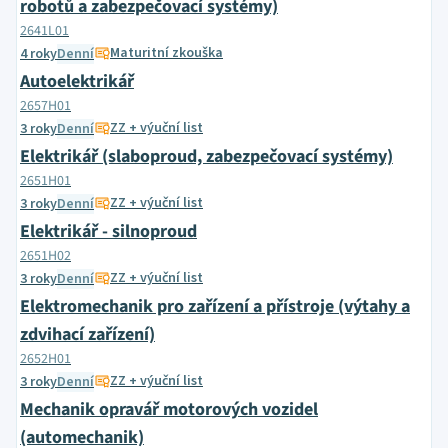
robotů a zabezpečovací systémy)
2641L01
Maturitní zkouška
4 roky
Denní
Autoelektrikář
2657H01
ZZ + výuční list
3 roky
Denní
Elektrikář (slaboproud, zabezpečovací systémy)
2651H01
ZZ + výuční list
3 roky
Denní
Elektrikář - silnoproud
2651H02
ZZ + výuční list
3 roky
Denní
Elektromechanik pro zařízení a přístroje (výtahy a
zdvihací zařízení)
2652H01
ZZ + výuční list
3 roky
Denní
Mechanik opravář motorových vozidel
(automechanik)