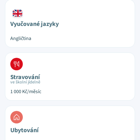
Vyučované jazyky
Angličtina
Stravování
ve školní jídelně
1 000
Kč/měsíc
Ubytování