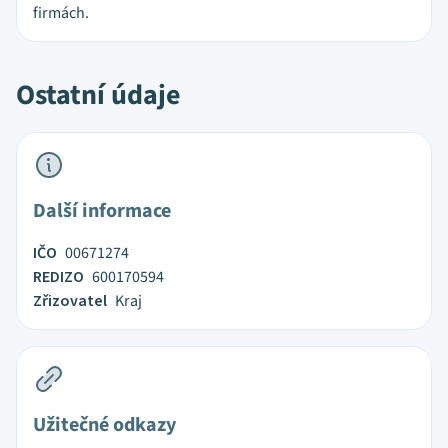
firmách.
Ostatní údaje
Další informace
IČO
00671274
REDIZO
600170594
Zřizovatel
Kraj
Užitečné odkazy