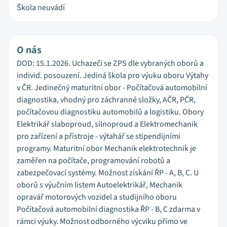
Škola neuvádí
O nás
DOD: 15.1.2026. Uchazeči se ZPS dle vybraných oborů a
individ. posouzení. Jediná škola pro výuku oboru Výtahy
v ČR. Jedinečný maturitní obor - Počítačová automobilní
diagnostika, vhodný pro záchranné složky, AČR, PČR,
počítačovou diagnostiku automobilů a logistiku. Obory
Elektrikář slaboproud, silnoproud a Elektromechanik
pro zařízení a přístroje - výtahář se stipendijními
programy. Maturitní obor Mechanik elektrotechnik je
zaměřen na počítače, programování robotů a
zabezpečovací systémy. Možnost získání ŘP - A, B, C. U
oborů s výučním listem Autoelektrikář, Mechanik
opravář motorových vozidel a studijního oboru
Počítačová automobilní diagnostika ŘP - B, C zdarma v
rámci výuky. Možnost odborného výcviku přímo ve