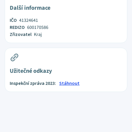
Další informace
IČO
41324641
REDIZO
600170586
Zřizovatel
Kraj
Užitečné odkazy
Inspekční zpráva 2023:
Stáhnout