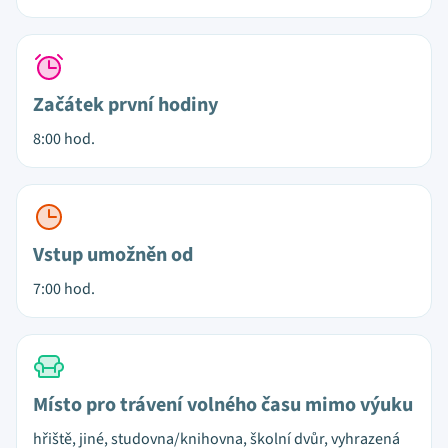
Začátek první hodiny
8:00 hod.
Vstup umožněn od
7:00 hod.
Místo pro trávení volného času mimo výuku
hřiště, jiné, studovna/knihovna, školní dvůr, vyhrazená