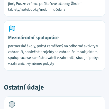
jiné, Pouze v rámci počítačové učebny, Školní
tablety/notebooky/mobilní učebna
Mezinárodní spolupráce
partnerské školy, pobyt zaměřený na odborné aktivity v
zahraničí, společné projekty se zahraničním subjektem,
spolupráce se zaměstnavateli v zahraničí, studijní pobyt
v zahraničí, výměnné pobyty
Ostatní údaje