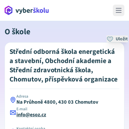
Open 
O škole
Uložit
Střední odborná škola energetická
a stavební, Obchodní akademie a
Střední zdravotnická škola,
Chomutov, příspěvková organizace
Adresa
Na Průhoně 4800, 430 03 Chomutov
E-mail
info@esoz.cz
Kontaktní osoba