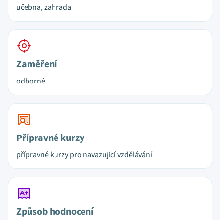
učebna, zahrada
Zaměření
odborné
Přípravné kurzy
přípravné kurzy pro navazující vzdělávání
Způsob hodnocení