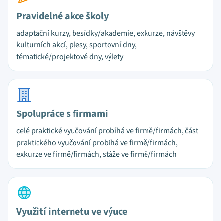
Pravidelné akce školy
adaptační kurzy, besídky/akademie, exkurze, návštěvy
kulturních akcí, plesy, sportovní dny,
tématické/projektové dny, výlety
Spolupráce s firmami
celé praktické vyučování probíhá ve firmě/firmách, část
praktického vyučování probíhá ve firmě/firmách,
exkurze ve firmě/firmách, stáže ve firmě/firmách
Využití internetu ve výuce