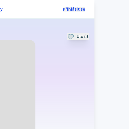
ly
Přihlásit se
Uložit