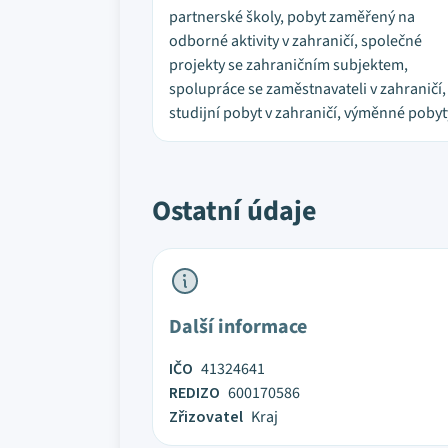
partnerské školy, pobyt zaměřený na
odborné aktivity v zahraničí, společné
projekty se zahraničním subjektem,
spolupráce se zaměstnavateli v zahraničí,
studijní pobyt v zahraničí, výměnné pobyt
Ostatní údaje
Další informace
IČO
41324641
REDIZO
600170586
Zřizovatel
Kraj