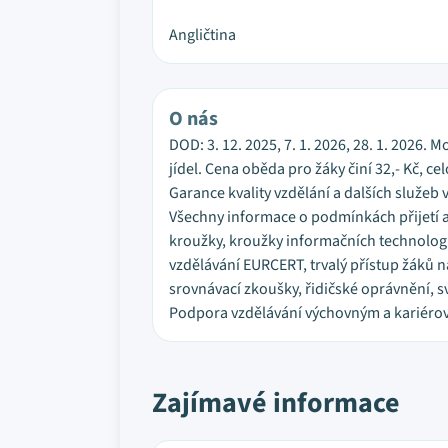
Angličtina
O nás
DOD: 3. 12. 2025, 7. 1. 2026, 28. 1. 202
jídel. Cena oběda pro žáky činí 32,- Kč, ce
Garance kvality vzdělání a dalších služeb
Všechny informace o podmínkách přijetí 
kroužky, kroužky informačních technologi
vzdělávání EURCERT, trvalý přístup žáků n
srovnávací zkoušky, řidičské oprávnění, s
Podpora vzdělávání výchovným a kariéro
Zajímavé informace