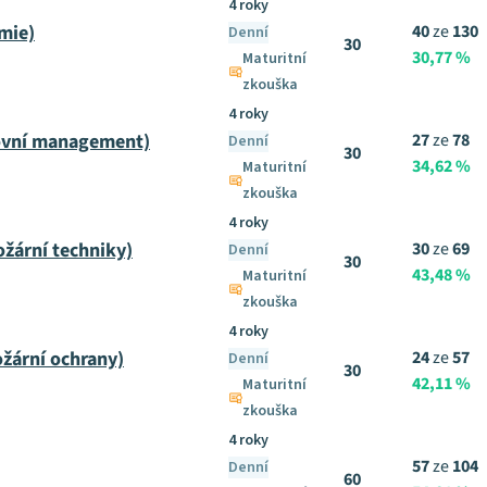
4 roky
mie)
40
ze
130
Denní
30
30,77 %
Maturitní
zkouška
4 roky
ovní management)
27
ze
78
Denní
30
34,62 %
Maturitní
zkouška
4 roky
ožární techniky)
30
ze
69
Denní
30
43,48 %
Maturitní
zkouška
4 roky
žární ochrany)
24
ze
57
Denní
30
42,11 %
Maturitní
zkouška
4 roky
57
ze
104
Denní
60