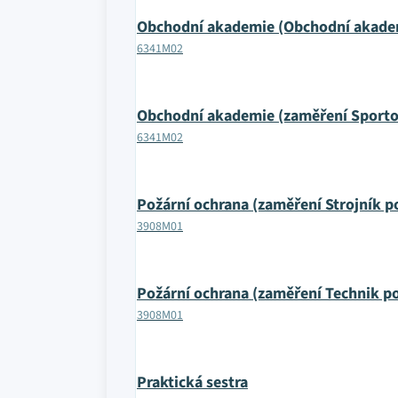
Obchodní akademie (Obchodní akade
6341M02
Obchodní akademie (zaměření Sport
6341M02
Požární ochrana (zaměření Strojník p
3908M01
Požární ochrana (zaměření Technik po
3908M01
Praktická sestra