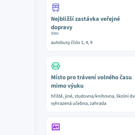
Nejbližší zastávka veřejné
dopravy
50m
autobusy číslo 1, 4, 9
Místo pro trávení volného času
mimo výuku
hřiště, jiné, studovna/knihovna, školní dv
vyhrazená učebna, zahrada