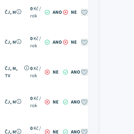
0
Kč /
ČJ, M
ANO
NE
rok
0
Kč /
ČJ, M
ANO
NE
rok
ČJ, M,
0
Kč /
NE
ANO
TV
rok
0
Kč /
ČJ, M
NE
ANO
rok
0
Kč /
ČJ, M
NE
ANO