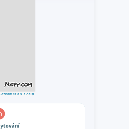
Seznam.cz a.s. a další
ytování