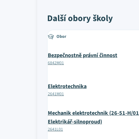
Další obory školy
Obor
Bezpečnostně právní činnost
6842M01
Elektrotechnika
2641M01
Mechanik elektrotechnik (26-51-H/01
Elektrikář-silnoproud)
2641L01