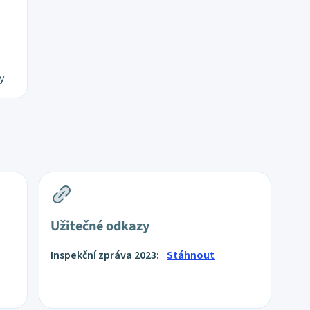
y
Užitečné odkazy
Inspekční zpráva 2023:
Stáhnout