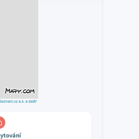
Seznam.cz a.s. a další
ytování