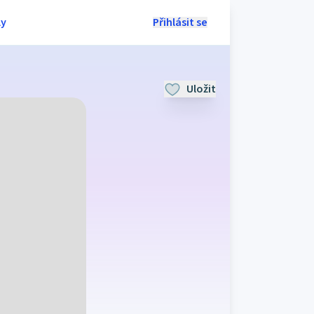
ly
Přihlásit se
Uložit