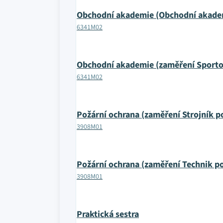
Obchodní akademie (Obchodní akade
6341M02
Obchodní akademie (zaměření Sport
6341M02
Požární ochrana (zaměření Strojník p
3908M01
Požární ochrana (zaměření Technik po
3908M01
Praktická sestra