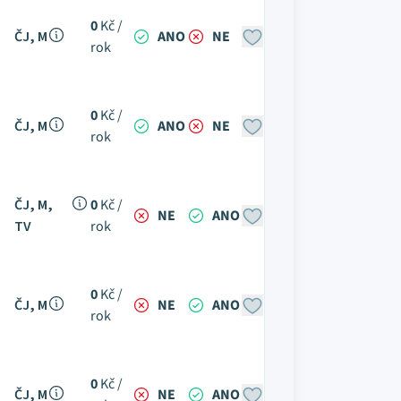
0
Kč /
ČJ, M
ANO
NE
rok
0
Kč /
ČJ, M
ANO
NE
rok
ČJ, M,
0
Kč /
NE
ANO
TV
rok
0
Kč /
ČJ, M
NE
ANO
rok
0
Kč /
ČJ, M
NE
ANO