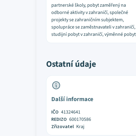
partnerské školy, pobyt zaměřený na
odborné aktivity v zahraničí, společné
projekty se zahraničním subjektem,
spolupráce se zaměstnavateli v zahraničí,
studijní pobyt v zahraničí, výměnné pobyt
Ostatní údaje
Další informace
IČO
41324641
REDIZO
600170586
Zřizovatel
Kraj