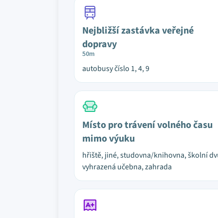
Nejbližší zastávka veřejné
dopravy
50m
autobusy číslo 1, 4, 9
Místo pro trávení volného času
mimo výuku
hřiště, jiné, studovna/knihovna, školní dv
vyhrazená učebna, zahrada