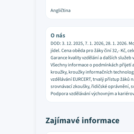
Angličtina
O nás
DOD: 3. 12. 2025, 7. 1. 2026, 28. 1. 202
jídel. Cena oběda pro žáky činí 32,- Kč, ce
Garance kvality vzdělání a dalších služeb
Všechny informace o podmínkách přijetí 
kroužky, kroužky informačních technologi
vzdělávání EURCERT, trvalý přístup žáků n
srovnávací zkoušky, řidičské oprávnění, s
Podpora vzdělávání výchovným a kariéro
Zajímavé informace