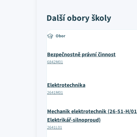
Další obory školy
Obor
Bezpečnostně právní činnost
6842M01
Elektrotechnika
2641M01
Mechanik elektrotechnik (26-51-H/01
Elektrikář-silnoproud)
2641L01