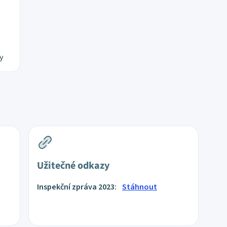
y
Užitečné odkazy
Inspekční zpráva 2023:
Stáhnout