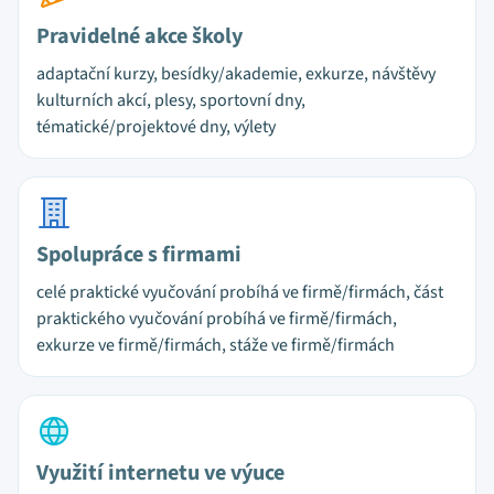
Pravidelné akce školy
adaptační kurzy, besídky/akademie, exkurze, návštěvy
kulturních akcí, plesy, sportovní dny,
tématické/projektové dny, výlety
Spolupráce s firmami
celé praktické vyučování probíhá ve firmě/firmách, část
praktického vyučování probíhá ve firmě/firmách,
exkurze ve firmě/firmách, stáže ve firmě/firmách
Využití internetu ve výuce