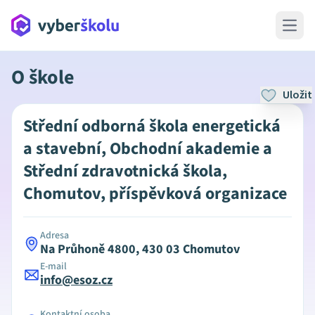
Open 
O škole
Uložit
Střední odborná škola energetická
a stavební, Obchodní akademie a
Střední zdravotnická škola,
Chomutov, příspěvková organizace
Adresa
Na Průhoně 4800, 430 03 Chomutov
E-mail
info@esoz.cz
Kontaktní osoba