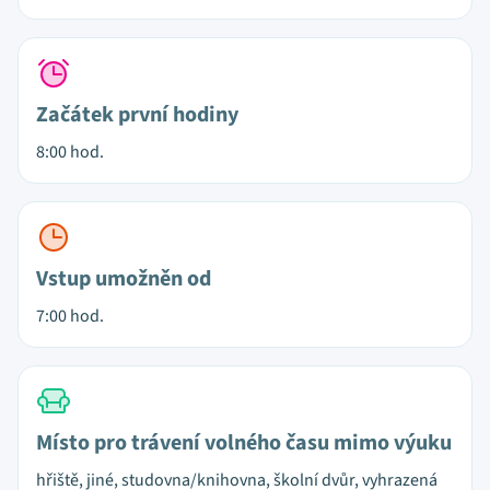
Začátek první hodiny
8:00 hod.
Vstup umožněn od
7:00 hod.
Místo pro trávení volného času mimo výuku
hřiště, jiné, studovna/knihovna, školní dvůr, vyhrazená