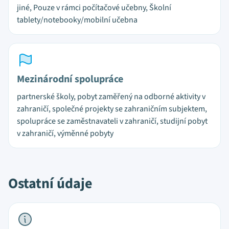
jiné, Pouze v rámci počítačové učebny, Školní
tablety/notebooky/mobilní učebna
Mezinárodní spolupráce
partnerské školy, pobyt zaměřený na odborné aktivity v
zahraničí, společné projekty se zahraničním subjektem,
spolupráce se zaměstnavateli v zahraničí, studijní pobyt
v zahraničí, výměnné pobyty
Ostatní údaje