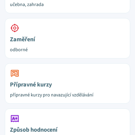
učebna, zahrada
Zaměření
odborné
Přípravné kurzy
přípravné kurzy pro navazující vzdělávání
Způsob hodnocení