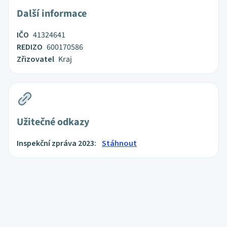
Další informace
IČO
41324641
REDIZO
600170586
Zřizovatel
Kraj
Užitečné odkazy
Inspekční zpráva 2023:
Stáhnout