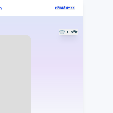
ly
Přihlásit se
Uložit