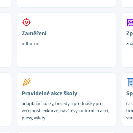
Zaměření
Zp
odborné
zn
Pravidelné akce školy
Sp
adaptační kurzy, besedy a přednášky pro
čás
veřejnost, exkurze, návštěvy kulturních akcí,
fir
plesy, výlety
stá