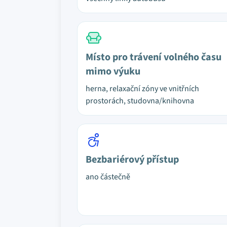
Místo pro trávení volného času
mimo výuku
herna, relaxační zóny ve vnitřních
prostorách, studovna/knihovna
Bezbariérový přístup
ano částečně