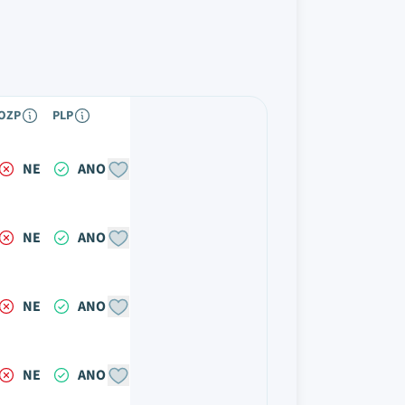
OZP
PLP
NE
ANO
NE
ANO
NE
ANO
NE
ANO