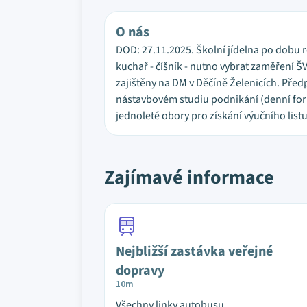
O nás
DOD: 27.11.2025. Školní jídelna po dobu 
kuchař - číšník - nutno vybrat zaměření Š
zajištěny na DM v Děčíně Želenicích. Př
nástavbovém studiu podnikání (denní for
jednoleté obory pro získání výučního listu
Zajímavé informace
Nejbližší zastávka veřejné
dopravy
10m
Všechny linky autobusu