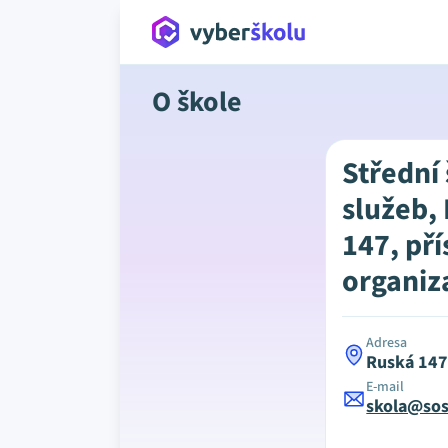
O škole
Střední
služeb, 
147, př
organiz
Adresa
Ruská 147
E-mail
skola@sos