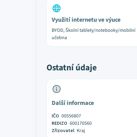
Využití internetu ve výuce
BYOD, Školní tablety/notebooky/mobilní
učebna
Ostatní údaje
Další informace
IČO
00556807
REDIZO
600170560
Zřizovatel
Kraj