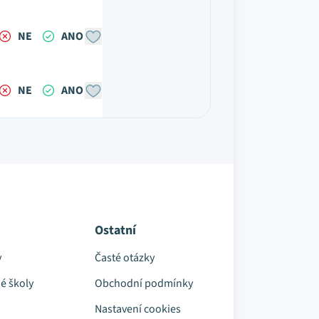
NE
ANO
NE
ANO
Ostatní
y
Časté otázky
é školy
Obchodní podmínky
Nastavení cookies