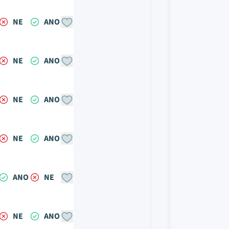
NE
ANO
NE
ANO
NE
ANO
NE
ANO
ANO
NE
NE
ANO