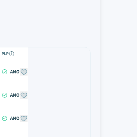
PLP
ANO
ANO
ANO