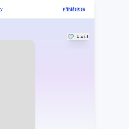
ly
Přihlásit se
Uložit