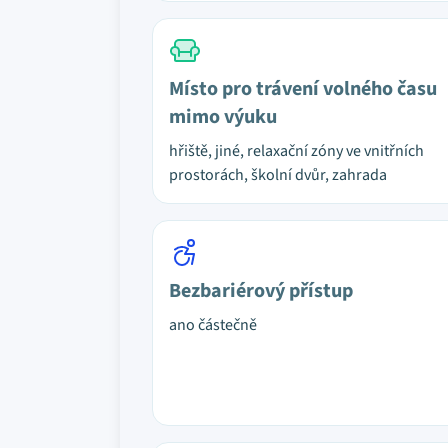
Místo pro trávení volného času
mimo výuku
hřiště, jiné, relaxační zóny ve vnitřních
prostorách, školní dvůr, zahrada
Bezbariérový přístup
ano částečně