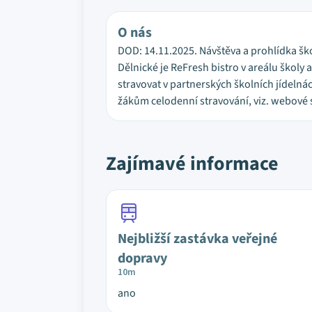
O nás
DOD: 14.11.2025. Návštěva a prohlídka šk
Dělnické je ReFresh bistro v areálu školy 
stravovat v partnerských školních jídelná
žákům celodenní stravování, viz. webové s
Zajímavé informace
Nejbližší zastávka veřejné
dopravy
10m
ano