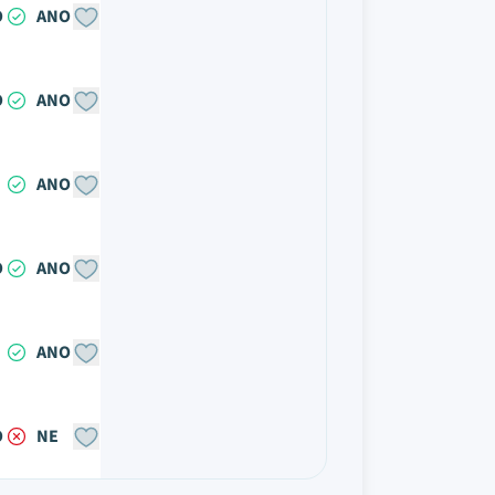
O
ANO
O
ANO
ANO
O
ANO
ANO
O
NE