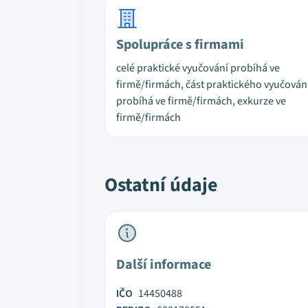
Spolupráce s firmami
celé praktické vyučování probíhá ve
firmě/firmách, část praktického vyučován
probíhá ve firmě/firmách, exkurze ve
firmě/firmách
Ostatní údaje
Další informace
IČO
14450488