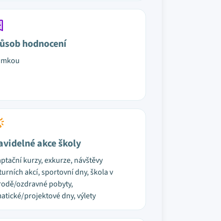
ůsob hodnocení
ámkou
avidelné akce školy
ptační kurzy, exkurze, návštěvy
turních akcí, sportovní dny, škola v
rodě/ozdravné pobyty,
atické/projektové dny, výlety