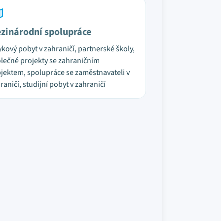
zinárodní spolupráce
ykový pobyt v zahraničí, partnerské školy,
lečné projekty se zahraničním
jektem, spolupráce se zaměstnavateli v
raničí, studijní pobyt v zahraničí