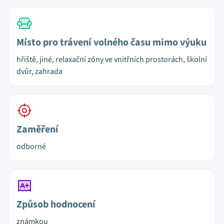
Místo pro trávení volného času mimo výuku
hřiště, jiné, relaxační zóny ve vnitřních prostorách, školní
dvůr, zahrada
Zaměření
odborné
Způsob hodnocení
známkou