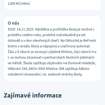
1200
Kč/měsíc
O nás
DOD: 14.11.2025. Návštěva a prohlídka školy je možná v
průběhu celého roku, probíhá individuálně po tel.
dohodě a v den otevřených dveří. Na Dělnické je ReFresh
bistro v areálu školy a nápojový a svačinový automat.
Žáci z E oborů se stravují v jídelně Křešice, žáci oborů H a
L se mohou stravovat v partnerských školních jídelnách
ve městě. Škola zajišťuje ubytování na Domově mládeže,
Vítězství 194, Děčín XXXI-Křešice. DM zajišťuje žákům
celodenní stravování, viz. webové stránky školy.
Zajímavé informace