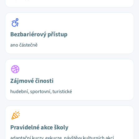
Bezbariérový přístup
ano částečně
Zájmové činosti
hudební, sportovní, turistické
Pravidelné akce školy
adaptační kurzy, exkurze, návštěvy kulturních akcí,