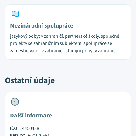
Mezinárodní spolupráce
jazykový pobyt v zahraničí, partnerské školy, společné
projekty se zahraničním subjektem, spolupráce se
zaměstnavateli v zahraničí, studijní pobyt v zahraničí
Ostatní údaje
Další informace
IČO
14450488
REDIZO
600170551