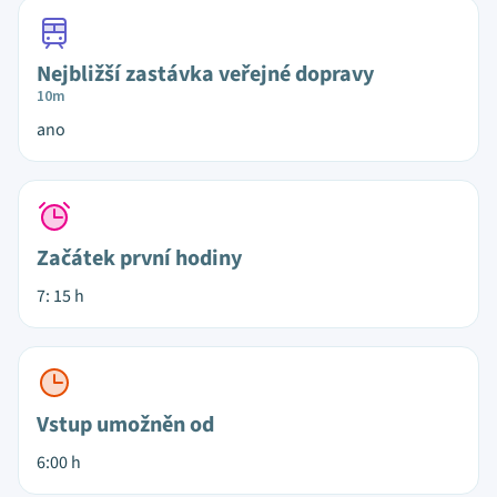
Nejbližší zastávka veřejné dopravy
10m
ano
Začátek první hodiny
7: 15 h
Vstup umožněn od
6:00 h