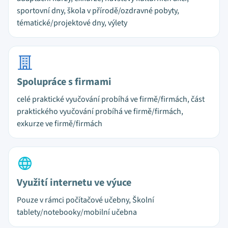
sportovní dny, škola v přírodě/ozdravné pobyty,
tématické/projektové dny, výlety
Spolupráce s firmami
celé praktické vyučování probíhá ve firmě/firmách, část
praktického vyučování probíhá ve firmě/firmách,
exkurze ve firmě/firmách
Využití internetu ve výuce
Pouze v rámci počítačové učebny, Školní
tablety/notebooky/mobilní učebna