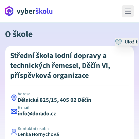
Open 
O škole
Uložit
Střední škola lodní dopravy a
technických řemesel, Děčín VI,
příspěvková organizace
Adresa
Dělnická 825/15, 405 02 Děčín
E-mail
info@dorado.cz
Kontaktní osoba
Lenka Hornychová