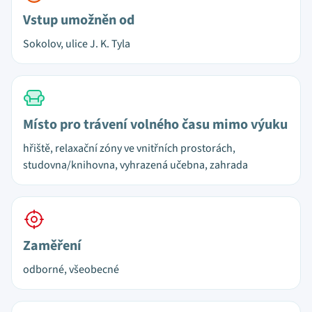
Vstup umožněn od
Sokolov, ulice J. K. Tyla
Místo pro trávení volného času mimo výuku
hřiště, relaxační zóny ve vnitřních prostorách,
studovna/knihovna, vyhrazená učebna, zahrada
Zaměření
odborné, všeobecné