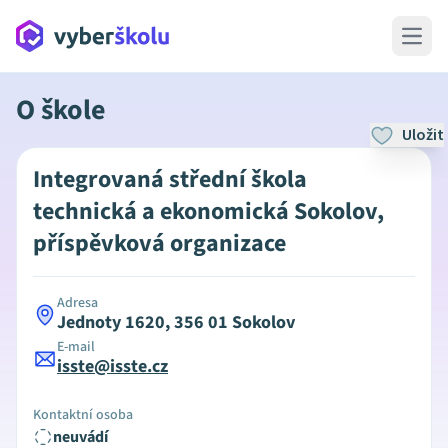
Open 
O škole
Uložit
Integrovaná střední škola
technická a ekonomická Sokolov,
příspěvková organizace
Adresa
Jednoty 1620, 356 01 Sokolov
E-mail
isste@isste.cz
Kontaktní osoba
neuvádí