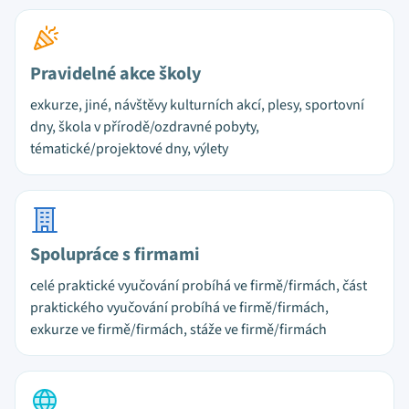
Pravidelné akce školy
exkurze, jiné, návštěvy kulturních akcí, plesy, sportovní
dny, škola v přírodě/ozdravné pobyty,
tématické/projektové dny, výlety
Spolupráce s firmami
celé praktické vyučování probíhá ve firmě/firmách, část
praktického vyučování probíhá ve firmě/firmách,
exkurze ve firmě/firmách, stáže ve firmě/firmách