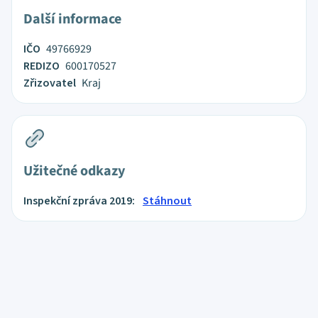
Další informace
IČO
49766929
REDIZO
600170527
Zřizovatel
Kraj
Užitečné odkazy
Inspekční zpráva 2019:
Stáhnout