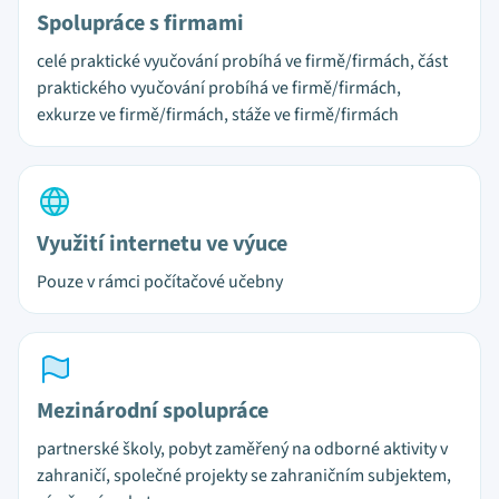
Spolupráce s firmami
celé praktické vyučování probíhá ve firmě/firmách, část
praktického vyučování probíhá ve firmě/firmách,
exkurze ve firmě/firmách, stáže ve firmě/firmách
Využití internetu ve výuce
Pouze v rámci počítačové učebny
Mezinárodní spolupráce
partnerské školy, pobyt zaměřený na odborné aktivity v
zahraničí, společné projekty se zahraničním subjektem,