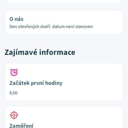
O nás
Den otevřených dveří- datum není stanoven
Zajímavé informace
Začátek první hodiny
8,00
Zaměření