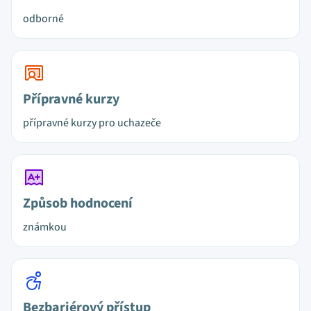
odborné
Přípravné kurzy
přípravné kurzy pro uchazeče
Způsob hodnocení
známkou
Bezbariérový přístup