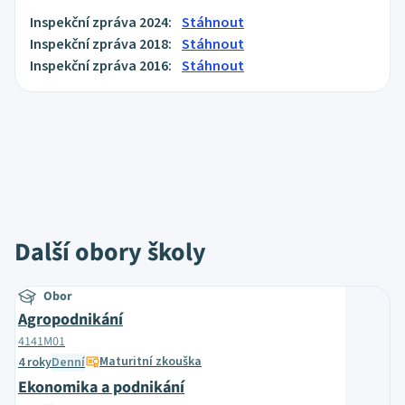
Inspekční zpráva 2024:
Stáhnout
Inspekční zpráva 2018:
Stáhnout
Inspekční zpráva 2016:
Stáhnout
Další obory školy
Obor
Agropodnikání
4141M01
Maturitní zkouška
4 roky
Denní
Ekonomika a podnikání