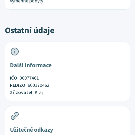
výměnné pobyty
Ostatní údaje
Další informace
IČO
00077461
REDIZO
600170462
Zřizovatel
Kraj
Užitečné odkazy