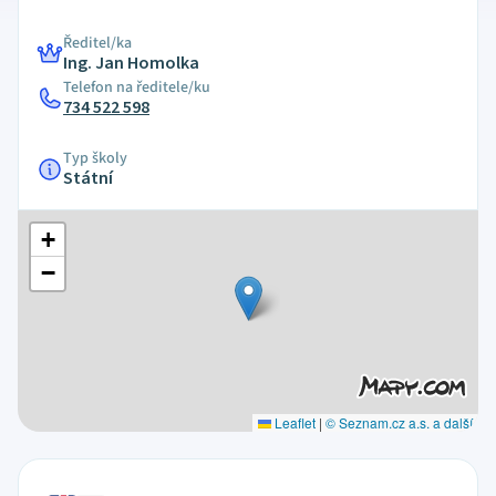
Ředitel/ka
Ing. Jan Homolka
Telefon na ředitele/ku
734 522 598
Typ školy
Státní
+
−
Leaflet
|
© Seznam.cz a.s. a další