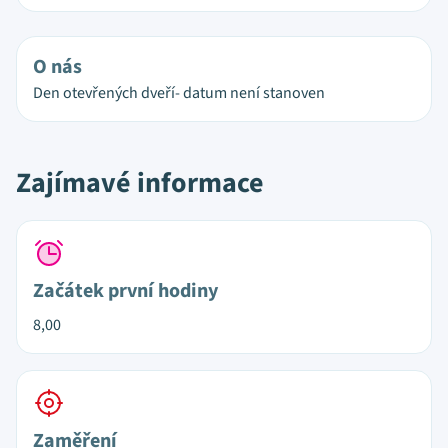
O nás
Den otevřených dveří- datum není stanoven
Zajímavé informace
Začátek první hodiny
8,00
Zaměření