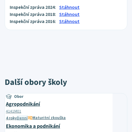
Inspekční zpráva 2024:
Stáhnout
Inspekční zpráva 2018:
Stáhnout
Inspekční zpráva 2016:
Stáhnout
Další obory školy
Obor
Agropodnikání
4141M01
Maturitní zkouška
4 roky
Denní
Ekonomika a podnikání