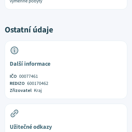
výměnné pobyty
Ostatní údaje
Další informace
IČO
00077461
REDIZO
600170462
Zřizovatel
Kraj
Užitečné odkazy