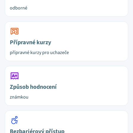
odborné
Přípravné kurzy
přípravné kurzy pro uchazeče
Způsob hodnocení
známkou
Bezbariérový přístup