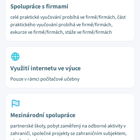
Spolupráce s firmami
celé praktické vyučování probíhá ve firmě/firmách, část
praktického vyučování probíhá ve firmě/firmách,
exkurze ve firmě/firmách, stáže ve firmě/firmách
Využití internetu ve výuce
Pouze v rámci počítačové učebny
Mezinárodní spolupráce
partnerské školy, pobyt zaměřený na odborné aktivity v
zahraničí, společné projekty se zahraničním subjektem,