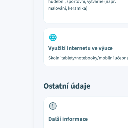
hudební, sportovní, výtvarné (např.
malování, keramika)
Využití internetu ve výuce
Školní tablety/notebooky/mobilní učebn
Ostatní údaje
Další informace