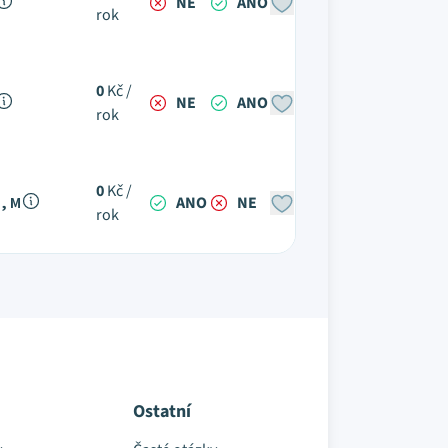
NE
ANO
rok
0
Kč /
NE
ANO
rok
0
Kč /
, M
ANO
NE
rok
Ostatní