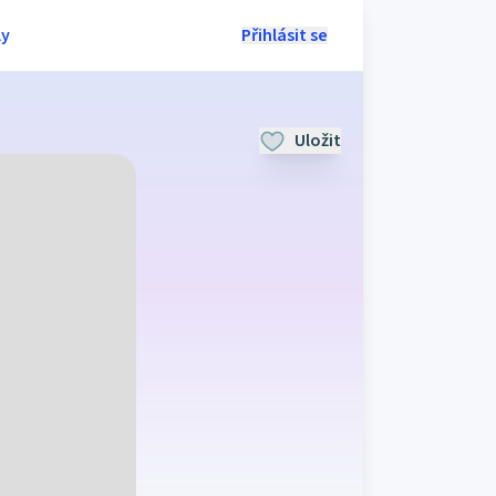
ly
Přihlásit se
Uložit