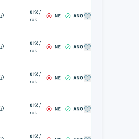
0
Kč /
NE
ANO
rok
0
Kč /
NE
ANO
rok
0
Kč /
NE
ANO
rok
0
Kč /
NE
ANO
rok
0
Kč /