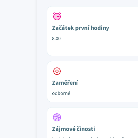
Začátek první hodiny
8.00
Zaměření
odborné
Zájmové činosti