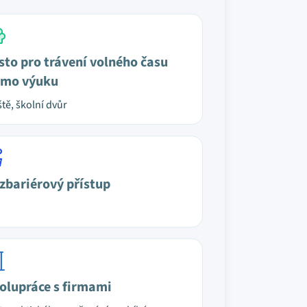
sto pro trávení volného času
mo výuku
ště, školní dvůr
zbariérový přístup
olupráce s firmami