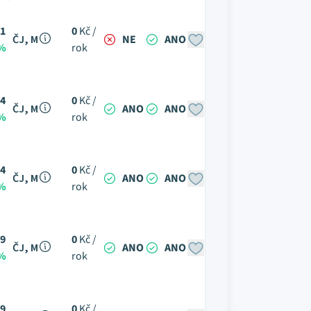
1
0
Kč /
ČJ, M
NE
ANO
 %
rok
4
0
Kč /
ČJ, M
ANO
ANO
 %
rok
4
0
Kč /
ČJ, M
ANO
ANO
 %
rok
9
0
Kč /
ČJ, M
ANO
ANO
 %
rok
9
0
Kč /