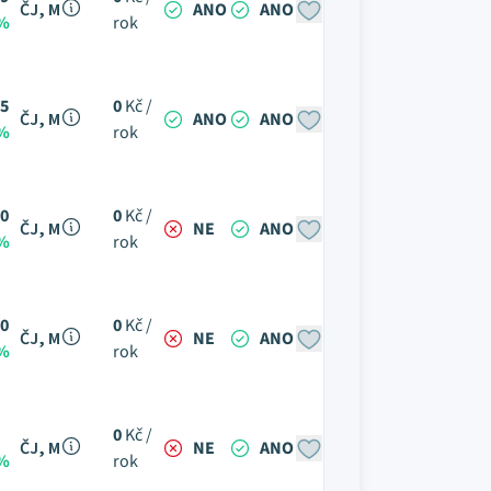
ČJ, M
ANO
ANO
 %
rok
5
0
Kč /
ČJ, M
ANO
ANO
 %
rok
0
0
Kč /
ČJ, M
NE
ANO
 %
rok
0
0
Kč /
ČJ, M
NE
ANO
 %
rok
0
Kč /
ČJ, M
NE
ANO
 %
rok