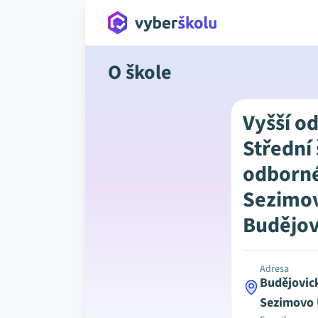
O škole
Vyšší o
Střední
odborné
Sezimov
Budějov
Adresa
Budějovic
Sezimovo 