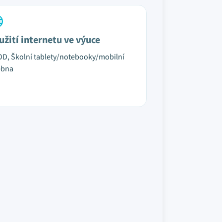
užití internetu ve výuce
D, Školní tablety/notebooky/mobilní
ebna