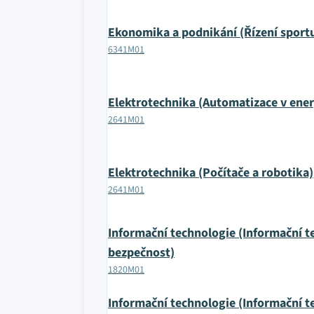
Ekonomika a podnikání (Řízení sport
6341M01
Elektrotechnika (Automatizace v ener
2641M01
Elektrotechnika (Počítače a robotika)
2641M01
Informační technologie (Informační t
bezpečnost)
1820M01
Informační technologie (Informační te