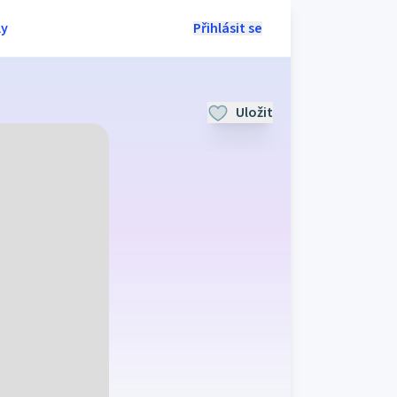
ly
Přihlásit se
Uložit