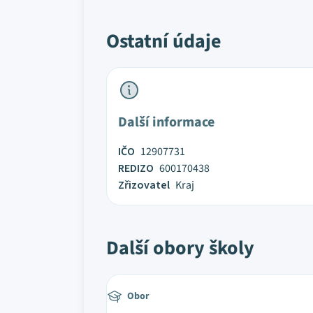
Ostatní údaje
Další informace
IČO
12907731
REDIZO
600170438
Zřizovatel
Kraj
Další obory školy
Obor