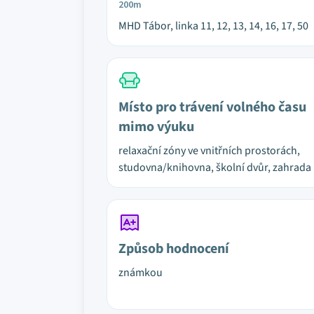
200m
MHD Tábor, linka 11, 12, 13, 14, 16, 17, 50
Místo pro trávení volného času
mimo výuku
relaxační zóny ve vnitřních prostorách,
studovna/knihovna, školní dvůr, zahrada
Způsob hodnocení
známkou