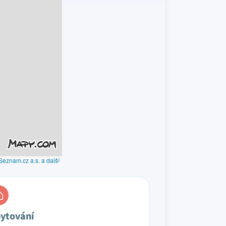
Seznam.cz a.s. a další
ytování