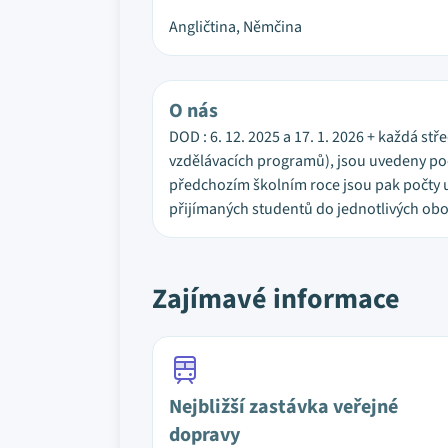
Angličtina, Němčina
O nás
DOD : 6. 12. 2025 a 17. 1. 2026 + každá stř
vzdělávacích programů), jsou uvedeny počt
předchozím školním roce jsou pak počty u
přijímaných studentů do jednotlivých obo
Zajímavé informace
Nejbližší zastávka veřejné
dopravy