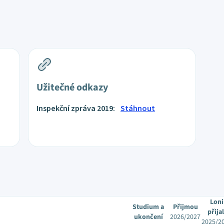
Užitečné odkazy
Inspekční zpráva 2019:
Stáhnout
Loni
Studium a
Přijmou
přijal
ukončení
2026/2027
2025/2