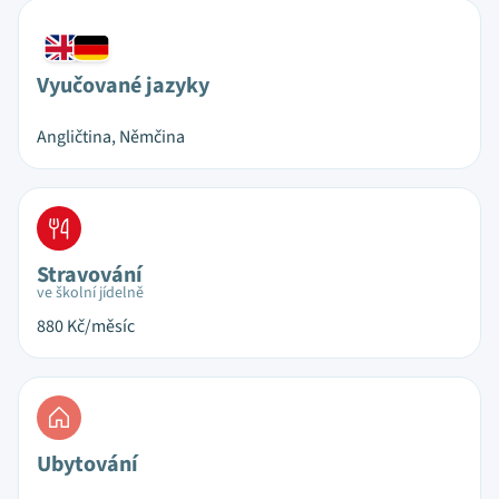
Vyučované jazyky
Angličtina, Němčina
Stravování
ve školní jídelně
880
Kč/měsíc
Ubytování