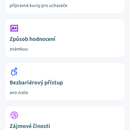
přípravné kurzy pro uchazeče
Způsob hodnocení
známkou
Bezbariérový přístup
ano zcela
Zájmové činosti