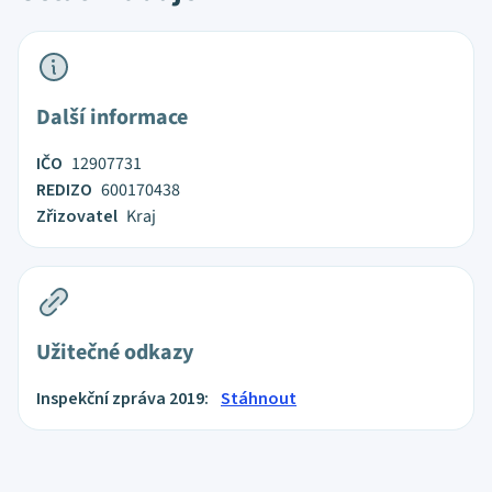
Další informace
IČO
12907731
REDIZO
600170438
Zřizovatel
Kraj
Užitečné odkazy
Inspekční zpráva 2019:
Stáhnout