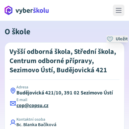
Open 
O škole
Uložit
Vyšší odborná škola, Střední škola,
Centrum odborné přípravy,
Sezimovo Ústí, Budějovická 421
Adresa
Budějovická 421/10, 391 02 Sezimovo Ústí
E-mail
cop@copsu.cz
Kontaktní osoba
Bc. Blanka Bačíková