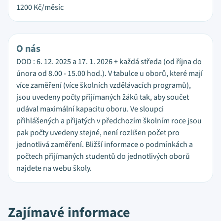
1200
Kč/měsíc
O nás
DOD : 6. 12. 2025 a 17. 1. 2026 + každá středa (od října do
února od 8.00 - 15.00 hod.). V tabulce u oborů, které mají
více zaměření (více školních vzdělávacích programů),
jsou uvedeny počty přijímaných žáků tak, aby součet
udával maximální kapacitu oboru. Ve sloupci
přihlášených a přijatých v předchozím školním roce jsou
pak počty uvedeny stejné, není rozlišen počet pro
jednotlivá zaměření. Bližší informace o podmínkách a
počtech přijímaných studentů do jednotlivých oborů
najdete na webu školy.
Zajímavé informace