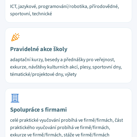
ICT, jazykové, programování/robotika, přírodovědné,
sportovní, technické
Pravidelné akce školy
adaptační kurzy, besedy a přednášky pro veřejnost,
exkurze, návštěvy kulturních akcí, plesy, sportovní dny,
tématické/projektové dny, výlety
Spolupráce s firmami
celé praktické vyučování probíhá ve firmě/firmách, část
praktického vyučování probíhá ve firmě/firmách,
exkurze ve firmě/firmách, stáže ve firmě/firmách