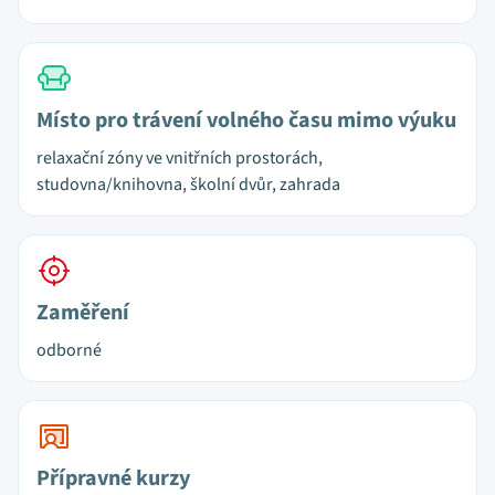
Místo pro trávení volného času mimo výuku
relaxační zóny ve vnitřních prostorách,
studovna/knihovna, školní dvůr, zahrada
Zaměření
odborné
Přípravné kurzy