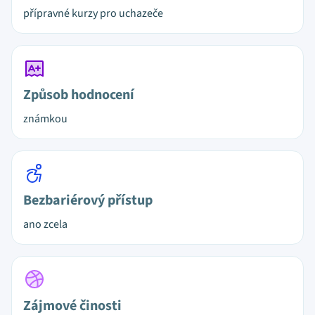
přípravné kurzy pro uchazeče
Způsob hodnocení
známkou
Bezbariérový přístup
ano zcela
Zájmové činosti