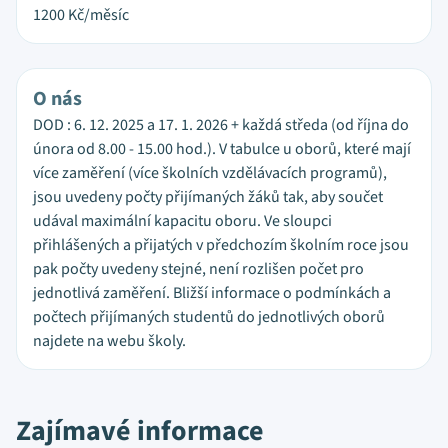
1200
Kč/měsíc
O nás
DOD : 6. 12. 2025 a 17. 1. 2026 + každá středa (od října do
února od 8.00 - 15.00 hod.). V tabulce u oborů, které mají
více zaměření (více školních vzdělávacích programů),
jsou uvedeny počty přijímaných žáků tak, aby součet
udával maximální kapacitu oboru. Ve sloupci
přihlášených a přijatých v předchozím školním roce jsou
pak počty uvedeny stejné, není rozlišen počet pro
jednotlivá zaměření. Bližší informace o podmínkách a
počtech přijímaných studentů do jednotlivých oborů
najdete na webu školy.
Zajímavé informace