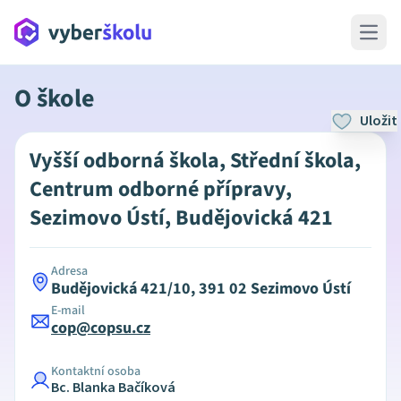
Open 
O škole
Uložit
Vyšší odborná škola, Střední škola,
Centrum odborné přípravy,
Sezimovo Ústí, Budějovická 421
Adresa
Budějovická 421/10, 391 02 Sezimovo Ústí
E-mail
cop@copsu.cz
Kontaktní osoba
Bc. Blanka Bačíková