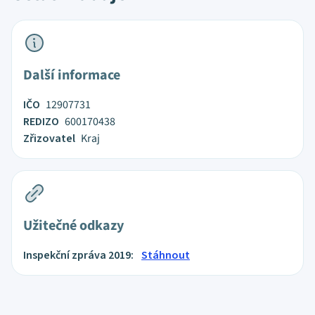
Další informace
IČO
12907731
REDIZO
600170438
Zřizovatel
Kraj
Užitečné odkazy
Inspekční zpráva 2019:
Stáhnout