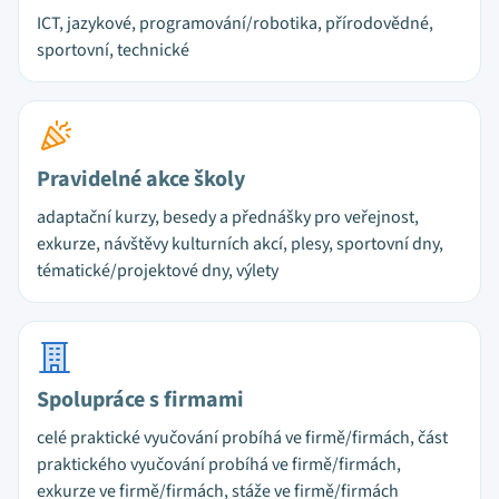
ICT, jazykové, programování/robotika, přírodovědné,
sportovní, technické
Pravidelné akce školy
adaptační kurzy, besedy a přednášky pro veřejnost,
exkurze, návštěvy kulturních akcí, plesy, sportovní dny,
tématické/projektové dny, výlety
Spolupráce s firmami
celé praktické vyučování probíhá ve firmě/firmách, část
praktického vyučování probíhá ve firmě/firmách,
exkurze ve firmě/firmách, stáže ve firmě/firmách