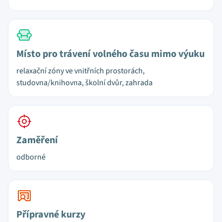
Místo pro trávení volného času mimo výuku
relaxační zóny ve vnitřních prostorách,
studovna/knihovna, školní dvůr, zahrada
Zaměření
odborné
Přípravné kurzy