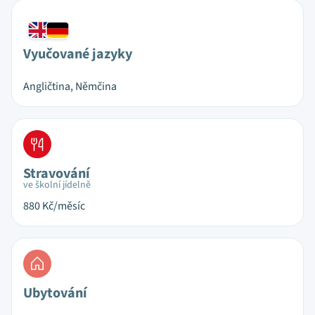
Vyučované jazyky
Angličtina, Němčina
Stravování
ve školní jídelně
880
Kč/měsíc
Ubytování