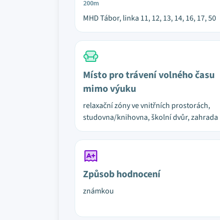
200m
MHD Tábor, linka 11, 12, 13, 14, 16, 17, 50
Místo pro trávení volného času
mimo výuku
relaxační zóny ve vnitřních prostorách,
studovna/knihovna, školní dvůr, zahrada
Způsob hodnocení
známkou