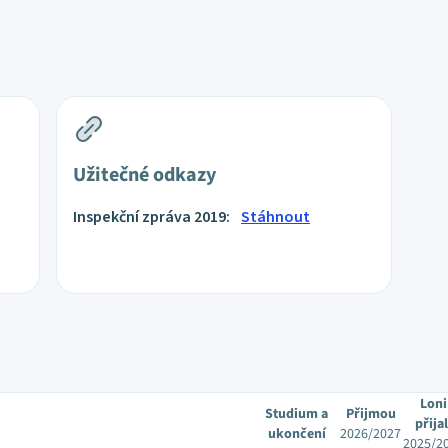
Užitečné odkazy
Inspekční zpráva 2019:
Stáhnout
Loni
Studium a
Přijmou
přijal
ukončení
2026/2027
2025/2