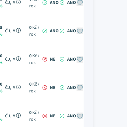
ČJ, M
ANO
ANO
 %
rok
5
0
Kč /
ČJ, M
ANO
ANO
 %
rok
0
0
Kč /
ČJ, M
NE
ANO
 %
rok
0
0
Kč /
ČJ, M
NE
ANO
 %
rok
0
Kč /
ČJ, M
NE
ANO
 %
rok