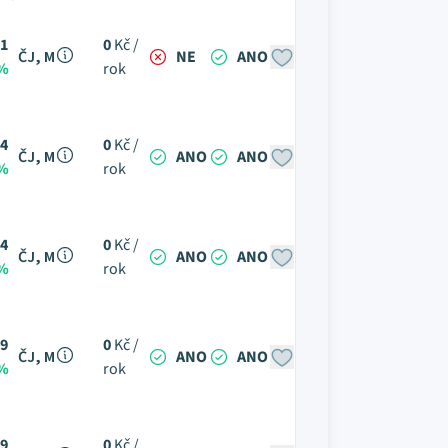
1
0
Kč /
ČJ, M
NE
ANO
 %
rok
4
0
Kč /
ČJ, M
ANO
ANO
 %
rok
4
0
Kč /
ČJ, M
ANO
ANO
 %
rok
9
0
Kč /
ČJ, M
ANO
ANO
 %
rok
9
0
Kč /