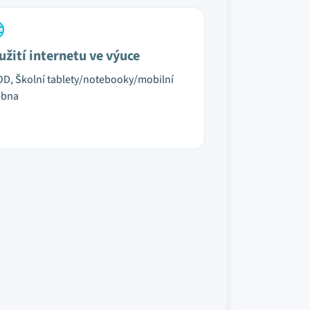
užití internetu ve výuce
D, Školní tablety/notebooky/mobilní
ebna