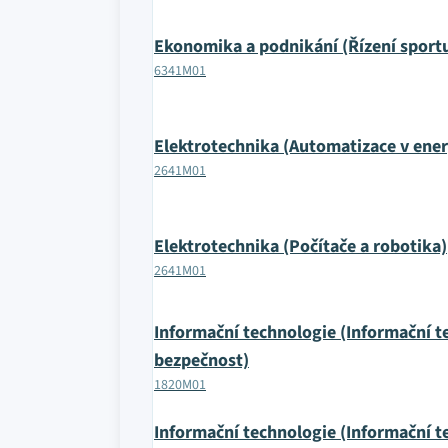
Ekonomika a podnikání (Řízení sport
6341M01
Elektrotechnika (Automatizace v ener
2641M01
Elektrotechnika (Počítače a robotika)
2641M01
Informační technologie (Informační t
bezpečnost)
1820M01
Informační technologie (Informační te