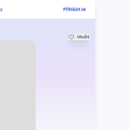
ly
Přihlásit se
Uložit