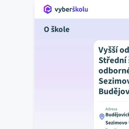
O škole
Vyšší o
Střední
odborné
Sezimov
Budějov
Adresa
Budějovic
Sezimovo 