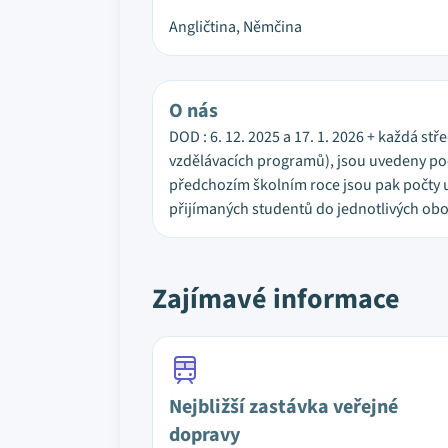
Angličtina, Němčina
O nás
DOD : 6. 12. 2025 a 17. 1. 2026 + každá stř
vzdělávacích programů), jsou uvedeny počt
předchozím školním roce jsou pak počty u
přijímaných studentů do jednotlivých obo
Zajímavé informace
Nejbližší zastávka veřejné
dopravy