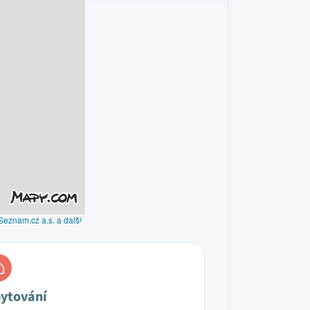
Seznam.cz a.s. a další
ytování