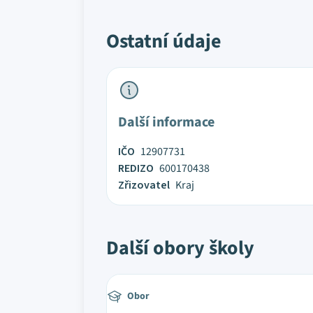
Ostatní údaje
Další informace
IČO
12907731
REDIZO
600170438
Zřizovatel
Kraj
Další obory školy
Obor