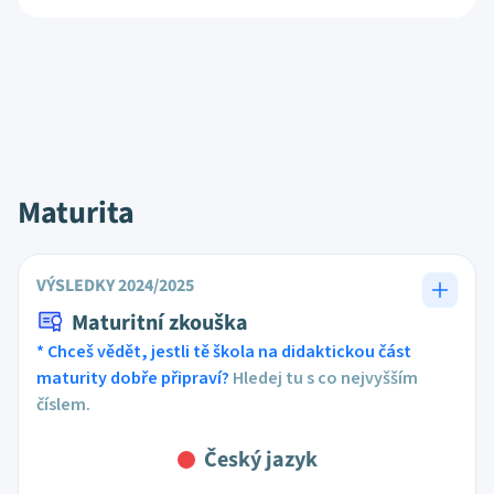
Maturita
VÝSLEDKY 2024/2025
Maturitní zkouška
* Chceš vědět, jestli tě škola na didaktickou část
maturity dobře připraví?
Hledej tu s co nejvyšším
číslem.
Český jazyk