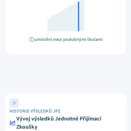
umístění mezi podobnými školami
HISTORIE VÝSLEDKŮ JPZ
Vývoj výsledků Jednotné Přijímací
Zkoušky