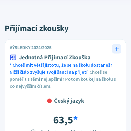
Přijímací zkoušky
VÝSLEDKY 2024/2025
Jednotná Přijímací Zkouška
* Chceš mít větší jistotu, že se na školu dostaneš?
Nižší číslo zvyšuje tvoji šanci na přijetí.
Chceš se
poměřit s těmi nejlepšími? Potom koukej na školu s
co nejvyšším číslem.
Český jazyk
63,5
*