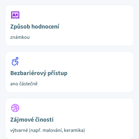
Způsob hodnocení
známkou
Bezbariérový přístup
ano částečně
Zájmové činosti
výtvarné (např. malování, keramika)