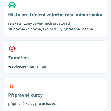
Místo pro trávení volného času mimo výuku
relaxační zóny ve vnitřních prostorách,
studovna/knihovna, školní dvůr, vyhrazená učebna
Zaměření
všeobecné - humanitní
Přípravné kurzy
přípravné kurzy pro uchazeče