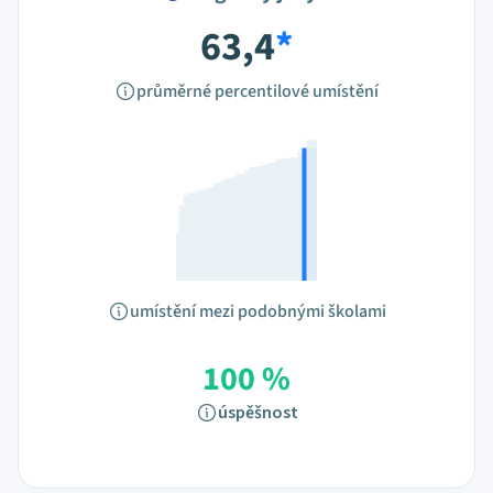
63,4
*
průměrné percentilové umístění
umístění mezi podobnými školami
100 %
úspěšnost