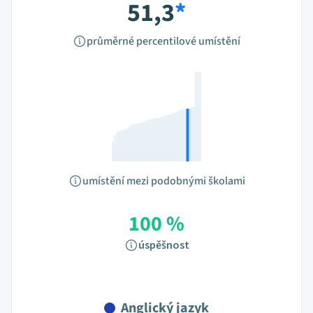
51,3
*
průměrné percentilové umístění
umístění mezi podobnými školami
100 %
úspěšnost
Anglický jazyk