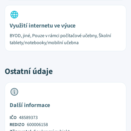
Využití internetu ve výuce
BYOD, jiné, Pouze v rámci počítačové učebny, Školní
tablety/notebooky/mobilní učebna
Ostatní údaje
Další informace
IČO
48589373
REDIZO
600006158