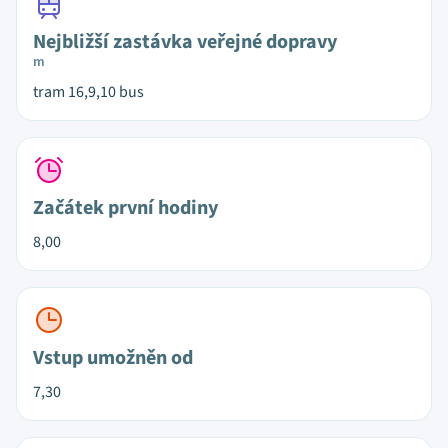
Nejbližší zastávka veřejné dopravy
m
tram 16,9,10 bus
Začátek první hodiny
8,00
Vstup umožněn od
7,30