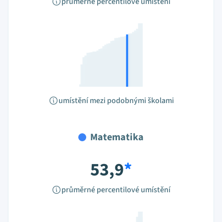
průměrné percentilové umístění
umístění mezi podobnými školami
Matematika
53,9
*
průměrné percentilové umístění