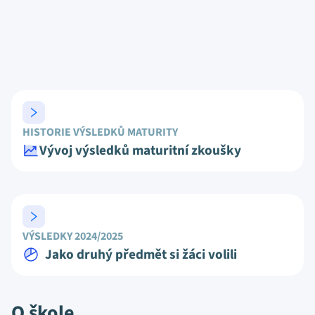
HISTORIE VÝSLEDKŮ MATURITY
Vývoj výsledků maturitní zkoušky
VÝSLEDKY 2024/2025
Jako druhý předmět si žáci volili
O škole