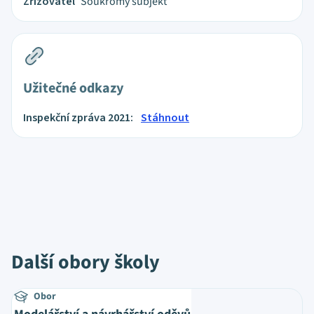
Zřizovatel
Soukromý subjekt
Užitečné odkazy
Inspekční zpráva 2021:
Stáhnout
Další obory školy
Obor