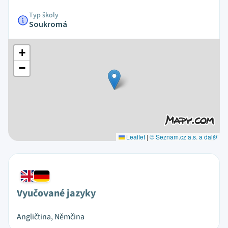
Typ školy
Soukromá
+
−
Leaflet
|
© Seznam.cz a.s. a další
Vyučované jazyky
Angličtina, Němčina