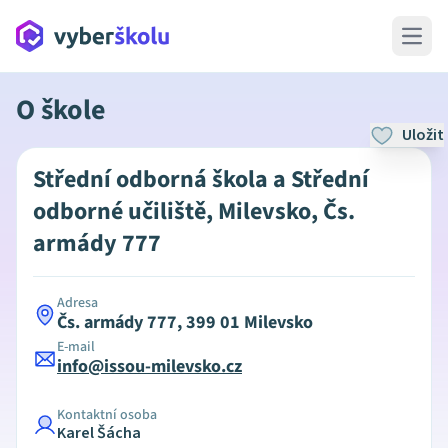
Open 
O škole
Uložit
Střední odborná škola a Střední
odborné učiliště, Milevsko, Čs.
armády 777
Adresa
Čs. armády 777, 399 01 Milevsko
E-mail
info@issou-milevsko.cz
Kontaktní osoba
Karel Šácha