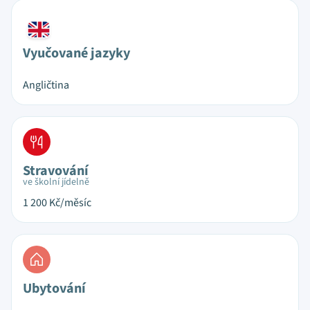
Vyučované jazyky
Angličtina
Stravování
ve školní jídelně
1 200
Kč/měsíc
Ubytování