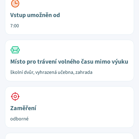
Vstup umožněn od
7:00
Místo pro trávení volného času mimo výuku
školní dvůr, vyhrazená učebna, zahrada
Zaměření
odborné