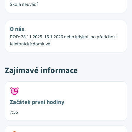
Škola neuvádí
O nás
DOD: 28.11.2025, 16.1.2026 nebo kdykoli po předchozí
telefonické domluvě
Zajímavé informace
Začátek první hodiny
7:55