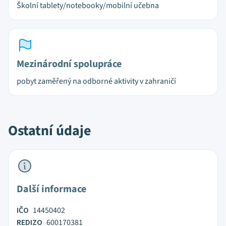
Školní tablety/notebooky/mobilní učebna
Mezinárodní spolupráce
pobyt zaměřený na odborné aktivity v zahraničí
Ostatní údaje
Další informace
IČO
14450402
REDIZO
600170381