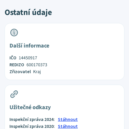
Ostatní údaje
Další informace
IČO
14450917
REDIZO
600170373
Zřizovatel
Kraj
Užitečné odkazy
Inspekční zpráva 2024:
Stáhnout
Inspekční zpráva 2020:
Stáhnout