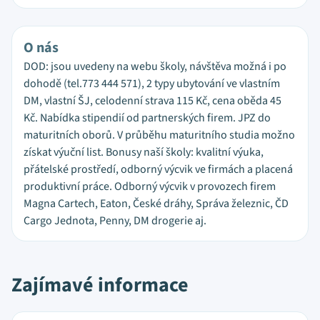
O nás
DOD: jsou uvedeny na webu školy, návštěva možná i po
dohodě (tel.773 444 571), 2 typy ubytování ve vlastním
DM, vlastní ŠJ, celodenní strava 115 Kč, cena oběda 45
Kč. Nabídka stipendií od partnerských firem. JPZ do
maturitních oborů. V průběhu maturitního studia možno
získat výuční list. Bonusy naší školy: kvalitní výuka,
přátelské prostředí, odborný výcvik ve firmách a placená
produktivní práce. Odborný výcvik v provozech firem
Magna Cartech, Eaton, České dráhy, Správa železnic, ČD
Cargo Jednota, Penny, DM drogerie aj.
Zajímavé informace