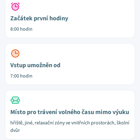
Začátek první hodiny
8:00 hodin
Vstup umožněn od
7:00 hodin
Místo pro trávení volného času mimo výuku
hřiště, jiné, relaxační zóny ve vnitřních prostorách, školní
dvůr