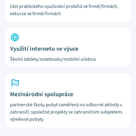
část praktického vyučování probíhá ve firmě/firmách,
exkurze ve firmě/firmách
Využití internetu ve výuce
Školní tablety/notebooky/mobilní učebna
Mezinárodní spolupráce
partnerské školy, pobyt zaměřený na odborné aktivity v
zahraničí, společné projekty se zahraničním subjektem,
výměnné pobyty