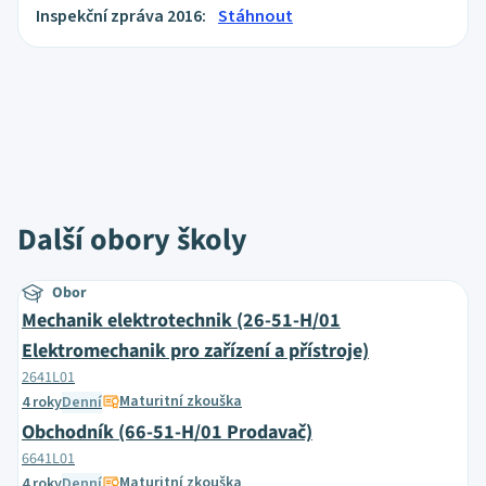
Inspekční zpráva 2016:
Stáhnout
Další obory školy
Obor
Mechanik elektrotechnik (26-51-H/01
Elektromechanik pro zařízení a přístroje)
2641L01
Maturitní zkouška
4 roky
Denní
Obchodník (66-51-H/01 Prodavač)
6641L01
Maturitní zkouška
4 roky
Denní