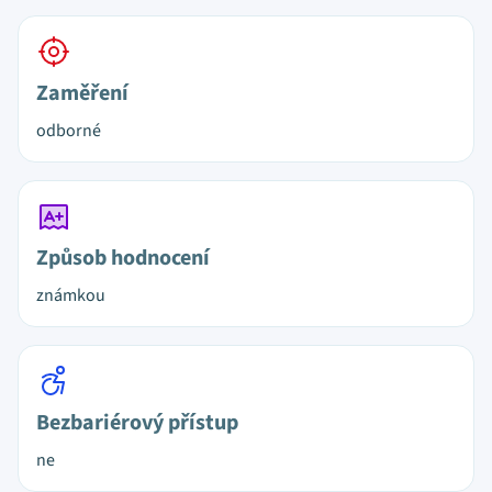
Zaměření
odborné
Způsob hodnocení
známkou
Bezbariérový přístup
ne