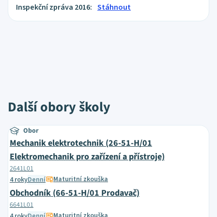
Inspekční zpráva 2016:
Stáhnout
Další obory školy
Obor
Mechanik elektrotechnik (26-51-H/01
Elektromechanik pro zařízení a přístroje)
2641L01
Maturitní zkouška
4 roky
Denní
Obchodník (66-51-H/01 Prodavač)
6641L01
Maturitní zkouška
4 roky
Denní