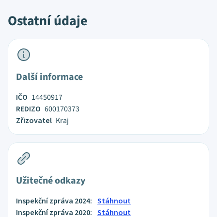
Ostatní údaje
Další informace
IČO
14450917
REDIZO
600170373
Zřizovatel
Kraj
Užitečné odkazy
Inspekční zpráva 2024:
Stáhnout
Inspekční zpráva 2020:
Stáhnout