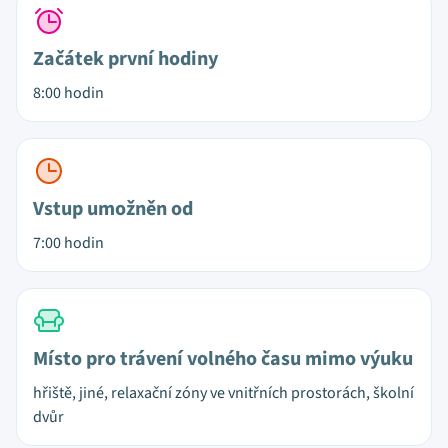
Začátek první hodiny
8:00 hodin
Vstup umožněn od
7:00 hodin
Místo pro trávení volného času mimo výuku
hřiště, jiné, relaxační zóny ve vnitřních prostorách, školní
dvůr