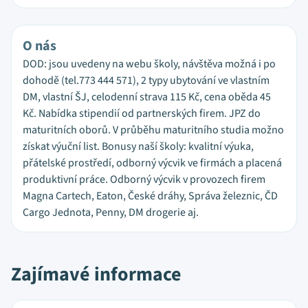
O nás
DOD: jsou uvedeny na webu školy, návštěva možná i po
dohodě (tel.773 444 571), 2 typy ubytování ve vlastním
DM, vlastní ŠJ, celodenní strava 115 Kč, cena oběda 45
Kč. Nabídka stipendií od partnerských firem. JPZ do
maturitních oborů. V průběhu maturitního studia možno
získat výuční list. Bonusy naší školy: kvalitní výuka,
přátelské prostředí, odborný výcvik ve firmách a placená
produktivní práce. Odborný výcvik v provozech firem
Magna Cartech, Eaton, České dráhy, Správa železnic, ČD
Cargo Jednota, Penny, DM drogerie aj.
Zajímavé informace