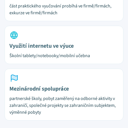
část praktického vyučování probíhá ve firmě/firmách,
exkurze ve firmě/firmách
Využití internetu ve výuce
Školní tablety/notebooky/mobilní učebna
Mezinárodní spolupráce
partnerské školy, pobyt zaměřený na odborné aktivity v
zahraničí, společné projekty se zahraničním subjektem,
výměnné pobyty