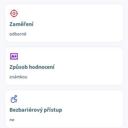
Zaměření
odborné
Způsob hodnocení
známkou
Bezbariérový přístup
ne