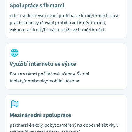
Spolupráce s firmami
celé praktické vyučování probíhá ve firmě/firmách, část
praktického vyučování probíhá ve firmě/firmách,
exkurze ve firmě/firmách, stáže ve firmě/firmách
Využití internetu ve výuce
Pouze v rámci počítačové učebny, Školní
tablety/notebooky/mobilní učebna
Mezinárodní spolupráce
partnerské školy, pobyt zaměřený na odborné aktivity v