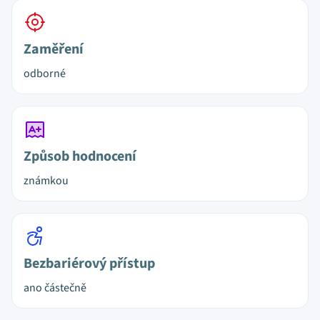
Zaměření
odborné
Způsob hodnocení
známkou
Bezbariérový přístup
ano částečně