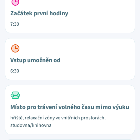
Začátek první hodiny
7:30
Vstup umožněn od
6:30
Místo pro trávení volného času mimo výuku
hřiště, relaxační zóny ve vnitřních prostorách,
studovna/knihovna