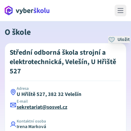
Open 
O škole
Uložit
Střední odborná škola strojní a
elektrotechnická, Velešín, U Hřiště
527
Adresa
U Hřiště 527, 382 32 Velešín
E-mail
sekretariat@sosvel.cz
Kontaktní osoba
Irena Marková