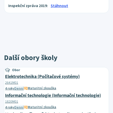
Inspekční zpráva 2019:
Stáhnout
Další obory školy
Obor
Elektrotechnika (Počítačové systémy)
2641M01
Maturitní zkouška
4 roky
Denní
Informační technologie (Informační technologie)
1820M01
Maturitní zkouška
4 roky
Denní