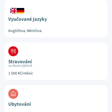
Vyučované jazyky
Angličtina, Němčina
Stravování
ve školní jídelně
1 500
Kč/měsíc
Ubytování