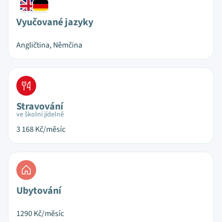
Vyučované jazyky
Angličtina, Němčina
Stravování
ve školní jídelně
3 168
Kč/měsíc
Ubytování
1290
Kč/měsíc