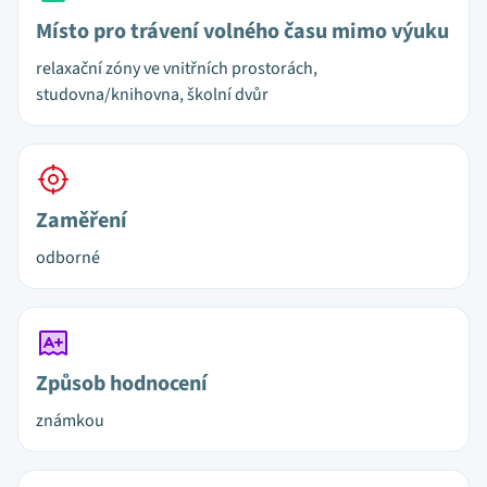
Místo pro trávení volného času mimo výuku
relaxační zóny ve vnitřních prostorách,
studovna/knihovna, školní dvůr
Zaměření
odborné
Způsob hodnocení
známkou