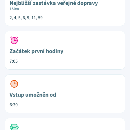
Nejbližší zastávka veřejné dopravy
150m
2, 4, 5, 6, 9, 11, 59
Začátek první hodiny
7:05
Vstup umožněn od
6:30