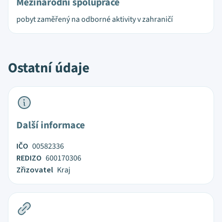
Mezinárodní spolupráce
pobyt zaměřený na odborné aktivity v zahraničí
Ostatní údaje
Další informace
IČO
00582336
REDIZO
600170306
Zřizovatel
Kraj