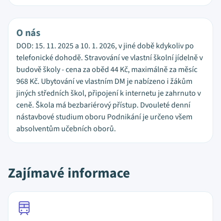
O nás
DOD: 15. 11. 2025 a 10. 1. 2026, v jiné době kdykoliv po
telefonické dohodě. Stravování ve vlastní školní jídelně v
budově školy - cena za oběd 44 Kč, maximálně za měsíc
968 Kč. Ubytování ve vlastním DM je nabízeno i žákům
jiných středních škol, připojení k internetu je zahrnuto v
ceně. Škola má bezbariérový přístup. Dvouleté denní
nástavbové studium oboru Podnikání je určeno všem
absolventům učebních oborů.
Zajímavé informace