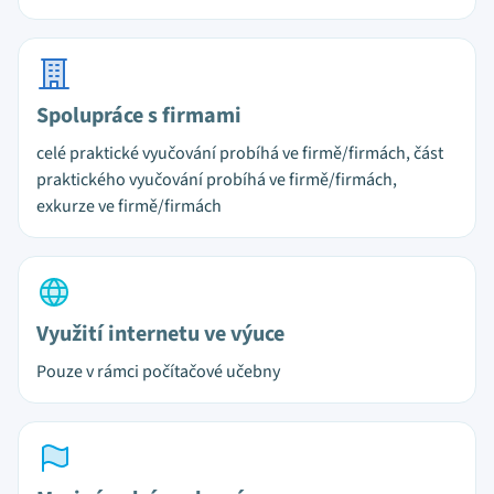
Spolupráce s firmami
celé praktické vyučování probíhá ve firmě/firmách, část
praktického vyučování probíhá ve firmě/firmách,
exkurze ve firmě/firmách
Využití internetu ve výuce
Pouze v rámci počítačové učebny