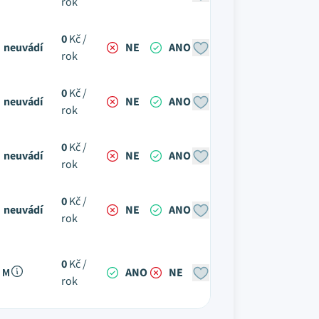
rok
0
Kč /
neuvádí
NE
ANO
rok
0
Kč /
neuvádí
NE
ANO
rok
0
Kč /
neuvádí
NE
ANO
rok
0
Kč /
neuvádí
NE
ANO
rok
0
Kč /
 M
ANO
NE
rok