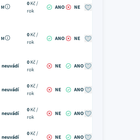
0
Kč /
 M
ANO
NE
rok
0
Kč /
 M
ANO
NE
rok
0
Kč /
neuvádí
NE
ANO
rok
0
Kč /
neuvádí
NE
ANO
rok
0
Kč /
neuvádí
NE
ANO
rok
0
Kč /
neuvádí
NE
ANO