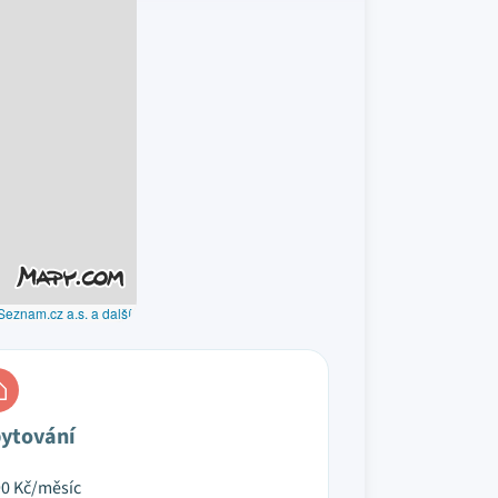
Seznam.cz a.s. a další
ytování
90
Kč/měsíc