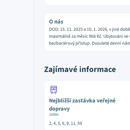
O nás
DOD: 15. 11. 2025 a 10. 1. 2026, v jiné do
maximálně za měsíc 968 Kč. Ubytování ve v
bezbariérový přístup. Dvouleté denní ná
Zajímavé informace
Nejbližší zastávka veřejné
dopravy
150m
2, 4, 5, 6, 9, 11, 59