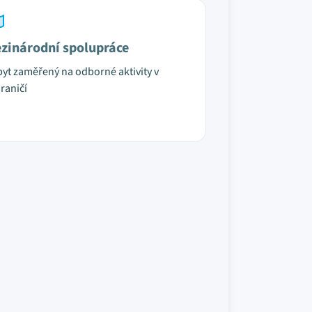
zinárodní spolupráce
yt zaměřený na odborné aktivity v
raničí