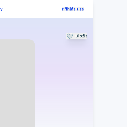
ly
Přihlásit se
Uložit