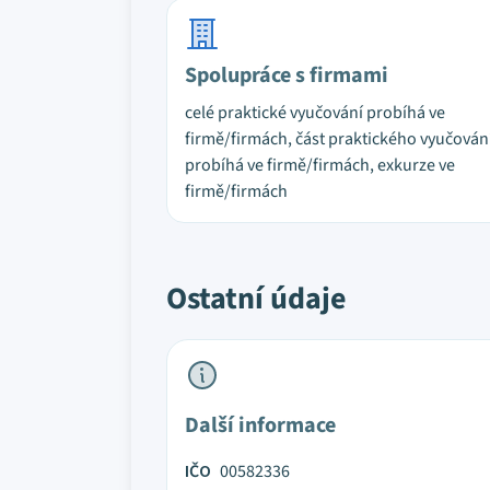
Spolupráce s firmami
celé praktické vyučování probíhá ve
firmě/firmách, část praktického vyučován
probíhá ve firmě/firmách, exkurze ve
firmě/firmách
Ostatní údaje
Další informace
IČO
00582336