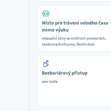
Místo pro trávení volného času
mimo výuku
relaxační zóny ve vnitřních prostorách,
studovna/knihovna, školní dvůr
Bezbariérový přístup
ano zcela