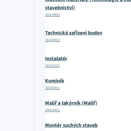
stavebnictví)
3643M01
Technická zařízení budov
3645M01
Instalatér
3652H01
Kominík
3656H01
Malíř a lakýrník (Malíř)
3941H01
Montér suchých staveb