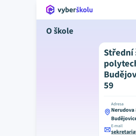
O škole
Střední
polytec
Budějov
59
Adresa
Nerudova 
Budějovic
E-mail
sekretari