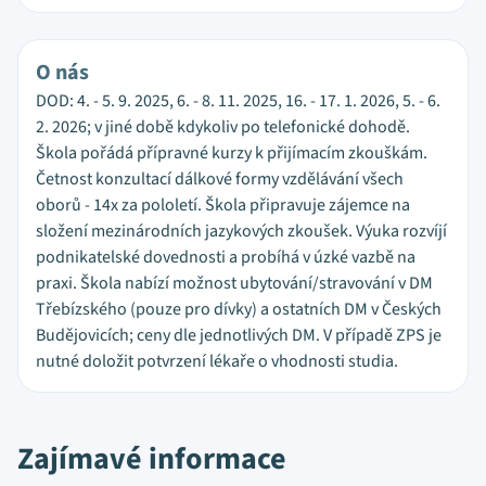
O nás
DOD: 4. - 5. 9. 2025, 6. - 8. 11. 2025, 16. - 17. 1. 2026, 5. - 6.
2. 2026; v jiné době kdykoliv po telefonické dohodě.
Škola pořádá přípravné kurzy k přijímacím zkouškám.
Četnost konzultací dálkové formy vzdělávání všech
oborů - 14x za pololetí. Škola připravuje zájemce na
složení mezinárodních jazykových zkoušek. Výuka rozvíjí
podnikatelské dovednosti a probíhá v úzké vazbě na
praxi. Škola nabízí možnost ubytování/stravování v DM
Třebízského (pouze pro dívky) a ostatních DM v Českých
Budějovicích; ceny dle jednotlivých DM. V případě ZPS je
nutné doložit potvrzení lékaře o vhodnosti studia.
Zajímavé informace