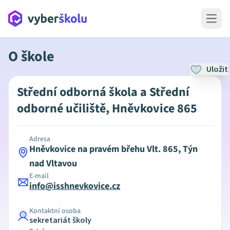
Open 
O škole
Uložit
Střední odborná škola a Střední
odborné učiliště, Hněvkovice 865
Adresa
Hněvkovice na pravém břehu Vlt. 865, Týn
nad Vltavou
E-mail
info@isshnevkovice.cz
Kontaktní osoba
sekretariát školy