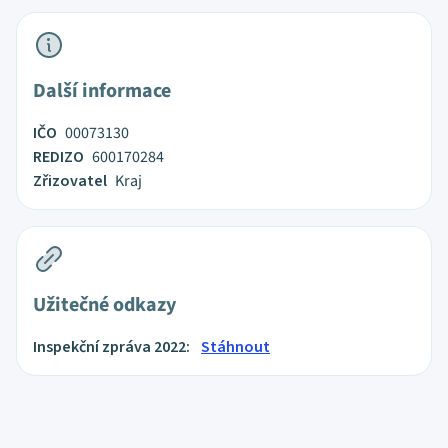
Další informace
IČO
00073130
REDIZO
600170284
Zřizovatel
Kraj
Užitečné odkazy
Inspekční zpráva 2022:
Stáhnout