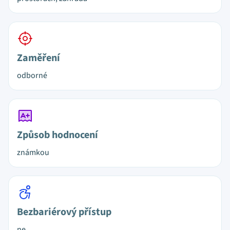
Zaměření
odborné
Způsob hodnocení
známkou
Bezbariérový přístup
ne