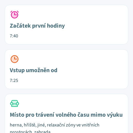
Začátek první hodiny
7:40
Vstup umožněn od
7:25
Místo pro trávení volného času mimo výuku
herna, hřiště, jiné, relaxační zóny ve vnitřních
prostorách, zahrada