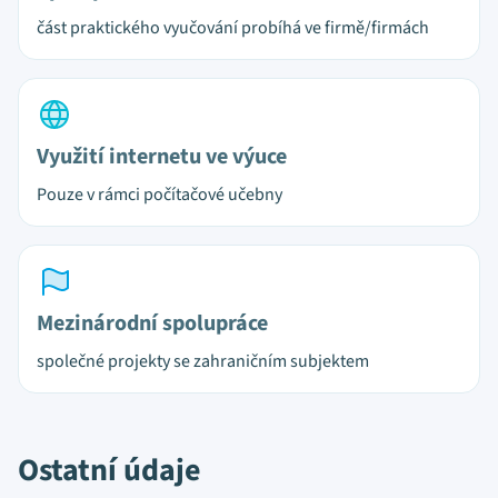
část praktického vyučování probíhá ve firmě/firmách
Využití internetu ve výuce
Pouze v rámci počítačové učebny
Mezinárodní spolupráce
společné projekty se zahraničním subjektem
Ostatní údaje