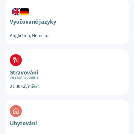
Vyučované jazyky
Angličtina, Němčina
Stravování
ve školní jídelně
2 500
Kč/měsíc
Ubytování