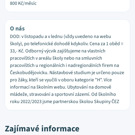
800
Kč/měsíc
O nás
DOD: v listopadu a v lednu (vždy uvedeno na webu
školy), po telefonické dohodě kdykoliv. Cena za 1 oběd =
33,- Kč. Odborný výcvik zajišťujeme na vlastních
pracovištích v areálu školy nebo na smluvních
pracovištích u regionálních i nadregionálních firem na
Českobudějovicku. Nástavbové studium je určeno pouze
pro žáky, kteří se vyučili v oboru kategorie "H". Více
informací na školním webu. Ubytování na domově
mládeže, stravování a sportovní zázemí. Od školního
roku 2022/2023 jsme partnerskou školou Skupiny ČEZ
Zajímavé informace