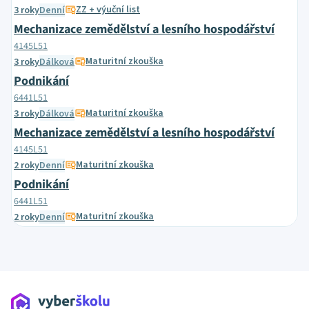
ZZ + výuční list
3 roky
Denní
Mechanizace zemědělství a lesního hospodářství
4145L51
Maturitní zkouška
3 roky
Dálková
Podnikání
6441L51
Maturitní zkouška
3 roky
Dálková
Mechanizace zemědělství a lesního hospodářství
4145L51
Maturitní zkouška
2 roky
Denní
Podnikání
6441L51
Maturitní zkouška
2 roky
Denní