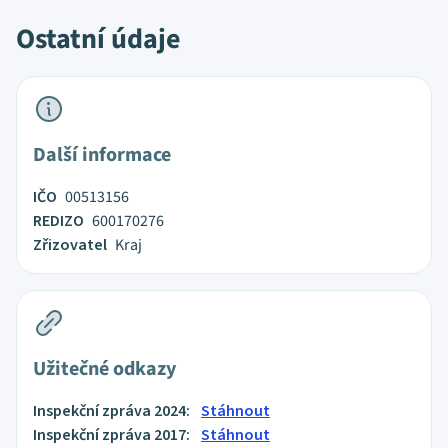
Ostatní údaje
Další informace
IČO
00513156
REDIZO
600170276
Zřizovatel
Kraj
Užitečné odkazy
Inspekční zpráva 2024:
Stáhnout
Inspekční zpráva 2017:
Stáhnout