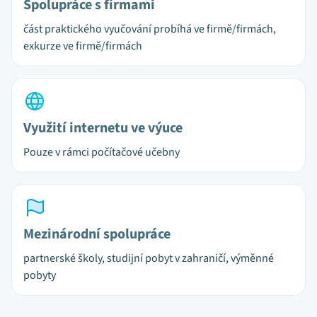
Spolupráce s firmami
část praktického vyučování probíhá ve firmě/firmách,
exkurze ve firmě/firmách
Využití internetu ve výuce
Pouze v rámci počítačové učebny
Mezinárodní spolupráce
partnerské školy, studijní pobyt v zahraničí, výměnné
pobyty