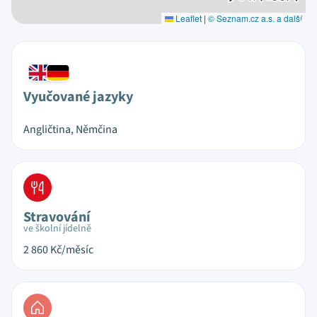
Leaflet
|
© Seznam.cz a.s. a další
Vyučované jazyky
Angličtina, Němčina
Stravování
ve školní jídelně
2 860
Kč/měsíc