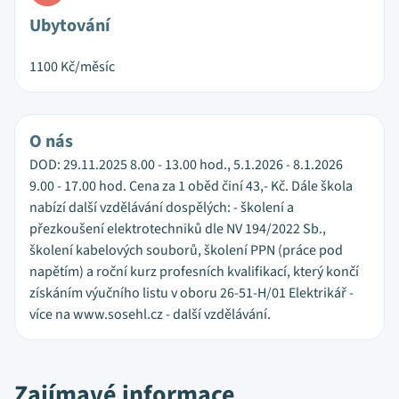
Ubytování
1100
Kč/měsíc
O nás
DOD: 29.11.2025 8.00 - 13.00 hod., 5.1.2026 - 8.1.2026
9.00 - 17.00 hod. Cena za 1 oběd činí 43,- Kč. Dále škola
nabízí další vzdělávání dospělých: - školení a
přezkoušení elektrotechniků dle NV 194/2022 Sb.,
školení kabelových souborů, školení PPN (práce pod
napětím) a roční kurz profesních kvalifikací, který končí
získáním výučního listu v oboru 26-51-H/01 Elektrikář -
více na www.sosehl.cz - další vzdělávání.
Zajímavé informace