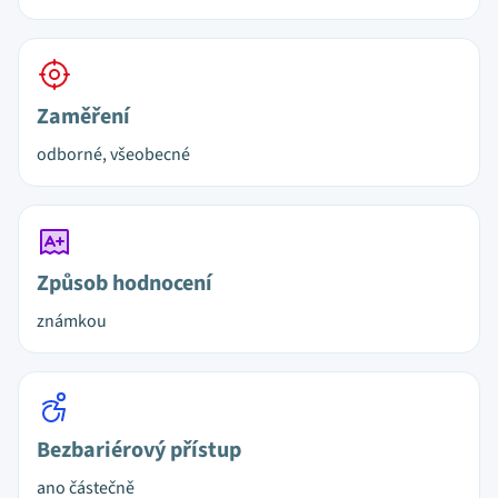
Zaměření
odborné, všeobecné
Způsob hodnocení
známkou
Bezbariérový přístup
ano částečně