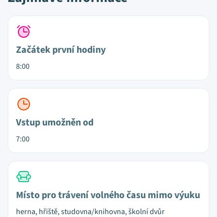
Začátek první hodiny
8:00
Vstup umožněn od
7:00
Místo pro trávení volného času mimo výuku
herna, hřiště, studovna/knihovna, školní dvůr