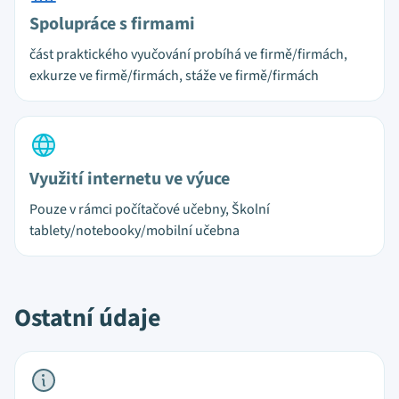
Spolupráce s firmami
část praktického vyučování probíhá ve firmě/firmách,
exkurze ve firmě/firmách, stáže ve firmě/firmách
Využití internetu ve výuce
Pouze v rámci počítačové učebny, Školní
tablety/notebooky/mobilní učebna
Ostatní údaje