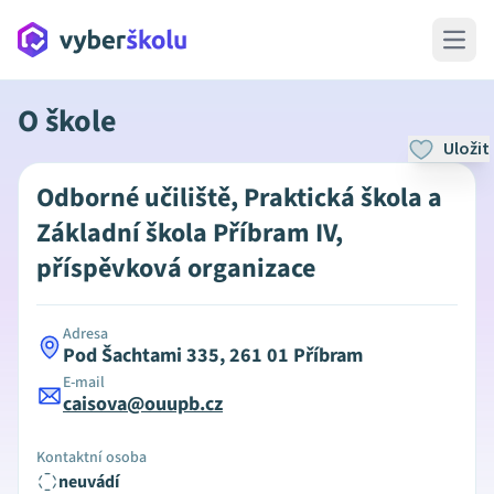
Open 
O škole
Uložit
Odborné učiliště, Praktická škola a
Základní škola Příbram IV,
příspěvková organizace
Adresa
Pod Šachtami 335, 261 01 Příbram
E-mail
caisova@ouupb.cz
Kontaktní osoba
neuvádí