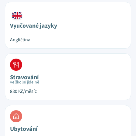
Vyučované jazyky
Angličtina
Stravování
ve školní jídelně
880
Kč/měsíc
Ubytování