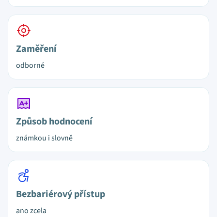
Zaměření
odborné
Způsob hodnocení
známkou i slovně
Bezbariérový přístup
ano zcela