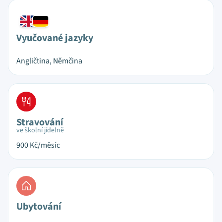
Vyučované jazyky
Angličtina, Němčina
Stravování
ve školní jídelně
900
Kč/měsíc
Ubytování