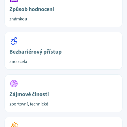
Způsob hodnocení
známkou
Bezbariérový přístup
ano zcela
Zájmové činosti
sportovní, technické