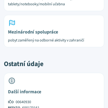
tablety/notebooky/mobilní učebna
Mezinárodní spolupráce
pobyt zaměřený na odborné aktivity v zahraničí
Ostatní údaje
Další informace
IČO
00640930
REDIZO
600170161