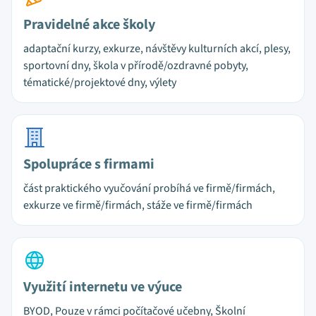
Pravidelné akce školy
adaptační kurzy, exkurze, návštěvy kulturních akcí, plesy,
sportovní dny, škola v přírodě/ozdravné pobyty,
tématické/projektové dny, výlety
Spolupráce s firmami
část praktického vyučování probíhá ve firmě/firmách,
exkurze ve firmě/firmách, stáže ve firmě/firmách
Využití internetu ve výuce
BYOD, Pouze v rámci počítačové učebny, Školní