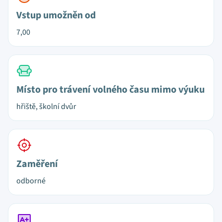
Vstup umožněn od
7,00
Místo pro trávení volného času mimo výuku
hřiště, školní dvůr
Zaměření
odborné