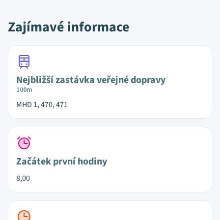
Zajímavé informace
Nejbližší zastávka veřejné dopravy
100m
MHD 1, 470, 471
Začátek první hodiny
8,00