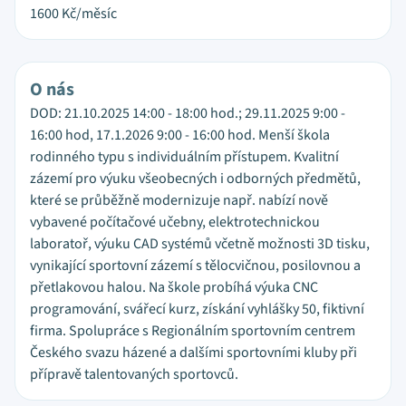
1600
Kč/měsíc
O nás
DOD: 21.10.2025 14:00 - 18:00 hod.; 29.11.2025 9:00 -
16:00 hod, 17.1.2026 9:00 - 16:00 hod. Menší škola
rodinného typu s individuálním přístupem. Kvalitní
zázemí pro výuku všeobecných i odborných předmětů,
které se průběžně modernizuje např. nabízí nově
vybavené počítačové učebny, elektrotechnickou
laboratoř, výuku CAD systémů včetně možnosti 3D tisku,
vynikající sportovní zázemí s tělocvičnou, posilovnou a
přetlakovou halou. Na škole probíhá výuka CNC
programování, svářecí kurz, získání vyhlášky 50, fiktivní
firma. Spolupráce s Regionálním sportovním centrem
Českého svazu házené a dalšími sportovními kluby při
přípravě talentovaných sportovců.