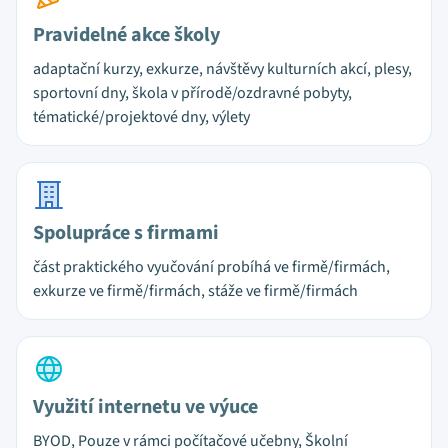
Pravidelné akce školy
adaptační kurzy, exkurze, návštěvy kulturních akcí, plesy,
sportovní dny, škola v přírodě/ozdravné pobyty,
tématické/projektové dny, výlety
Spolupráce s firmami
část praktického vyučování probíhá ve firmě/firmách,
exkurze ve firmě/firmách, stáže ve firmě/firmách
Využití internetu ve výuce
BYOD, Pouze v rámci počítačové učebny, Školní