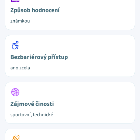
Způsob hodnocení
známkou
Bezbariérový přístup
ano zcela
Zájmové činosti
sportovní, technické