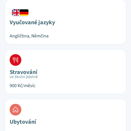
Vyučované jazyky
Angličtina, Němčina
Stravování
ve školní jídelně
900
Kč/měsíc
Ubytování