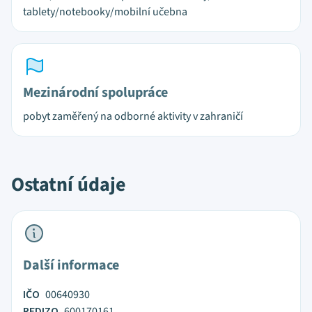
tablety/notebooky/mobilní učebna
Mezinárodní spolupráce
pobyt zaměřený na odborné aktivity v zahraničí
Ostatní údaje
Další informace
IČO
00640930
REDIZO
600170161