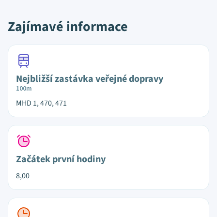
Zajímavé informace
Nejbližší zastávka veřejné dopravy
100m
MHD 1, 470, 471
Začátek první hodiny
8,00