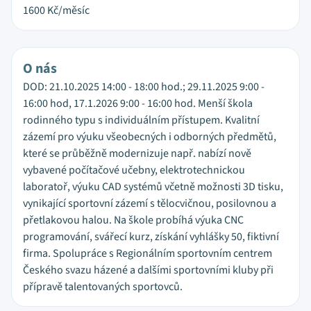
1600
Kč/měsíc
O nás
DOD: 21.10.2025 14:00 - 18:00 hod.; 29.11.2025 9:00 -
16:00 hod, 17.1.2026 9:00 - 16:00 hod. Menší škola
rodinného typu s individuálním přístupem. Kvalitní
zázemí pro výuku všeobecných i odborných předmětů,
které se průběžně modernizuje např. nabízí nově
vybavené počítačové učebny, elektrotechnickou
laboratoř, výuku CAD systémů včetně možnosti 3D tisku,
vynikající sportovní zázemí s tělocvičnou, posilovnou a
přetlakovou halou. Na škole probíhá výuka CNC
programování, svářecí kurz, získání vyhlášky 50, fiktivní
firma. Spolupráce s Regionálním sportovním centrem
Českého svazu házené a dalšími sportovními kluby při
přípravě talentovaných sportovců.