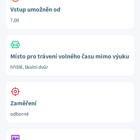
Vstup umožněn od
7,00
Místo pro trávení volného času mimo výuku
hřiště, školní dvůr
Zaměření
odborné