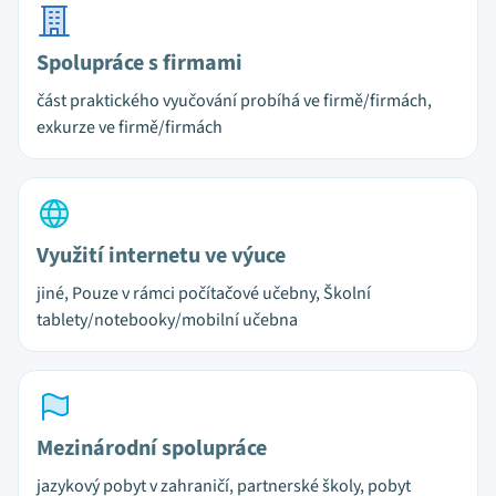
Spolupráce s firmami
část praktického vyučování probíhá ve firmě/firmách,
exkurze ve firmě/firmách
Využití internetu ve výuce
jiné, Pouze v rámci počítačové učebny, Školní
tablety/notebooky/mobilní učebna
Mezinárodní spolupráce
jazykový pobyt v zahraničí, partnerské školy, pobyt