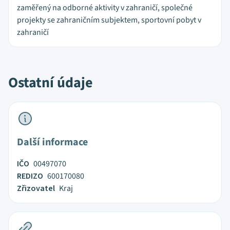
zaměřený na odborné aktivity v zahraničí, společné
projekty se zahraničním subjektem, sportovní pobyt v
zahraničí
Ostatní údaje
Další informace
IČO
00497070
REDIZO
600170080
Zřizovatel
Kraj