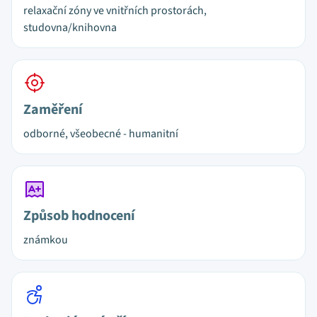
relaxační zóny ve vnitřních prostorách,
studovna/knihovna
Zaměření
odborné, všeobecné - humanitní
Způsob hodnocení
známkou