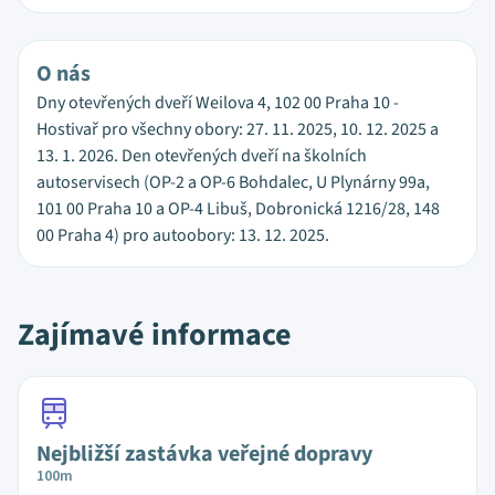
O nás
Dny otevřených dveří Weilova 4, 102 00 Praha 10 -
Hostivař pro všechny obory: 27. 11. 2025, 10. 12. 2025 a
13. 1. 2026. Den otevřených dveří na školních
autoservisech (OP-2 a OP-6 Bohdalec, U Plynárny 99a,
101 00 Praha 10 a OP-4 Libuš, Dobronická 1216/28, 148
00 Praha 4) pro autoobory: 13. 12. 2025.
Zajímavé informace
Nejbližší zastávka veřejné dopravy
100m