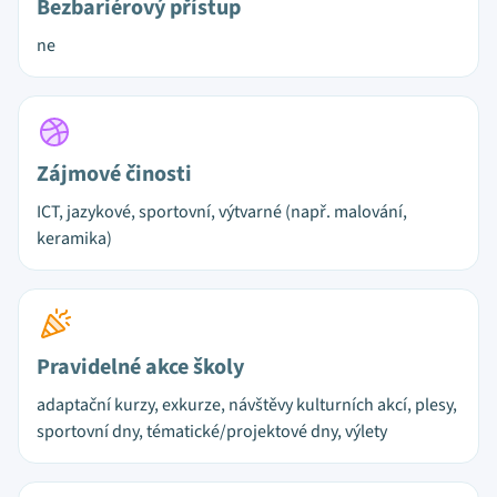
Bezbariérový přístup
ne
Zájmové činosti
ICT, jazykové, sportovní, výtvarné (např. malování,
keramika)
Pravidelné akce školy
adaptační kurzy, exkurze, návštěvy kulturních akcí, plesy,
sportovní dny, tématické/projektové dny, výlety