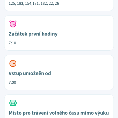
125, 183, 154,181, 182, 22, 26
Začátek první hodiny
7:10
Vstup umožněn od
7:00
Místo pro trávení volného času mimo výuku