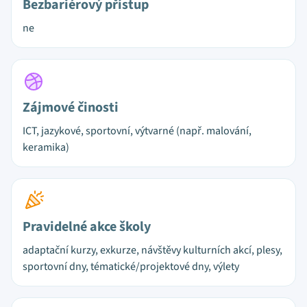
Bezbariérový přístup
ne
Zájmové činosti
ICT, jazykové, sportovní, výtvarné (např. malování,
keramika)
Pravidelné akce školy
adaptační kurzy, exkurze, návštěvy kulturních akcí, plesy,
sportovní dny, tématické/projektové dny, výlety