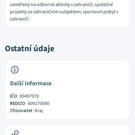
zaměřený na odborné aktivity v zahraničí, společné
projekty se zahraničním subjektem, sportovní pobyt v
zahraničí
Ostatní údaje
Další informace
IČO
00497070
REDIZO
600170080
Zřizovatel
Kraj