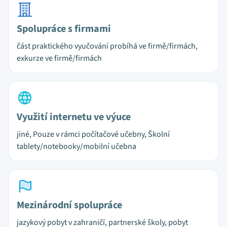
Spolupráce s firmami
část praktického vyučování probíhá ve firmě/firmách,
exkurze ve firmě/firmách
Využití internetu ve výuce
jiné, Pouze v rámci počítačové učebny, Školní
tablety/notebooky/mobilní učebna
Mezinárodní spolupráce
jazykový pobyt v zahraničí, partnerské školy, pobyt