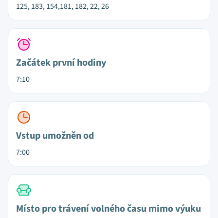
125, 183, 154,181, 182, 22, 26
Začátek první hodiny
7:10
Vstup umožněn od
7:00
Místo pro trávení volného času mimo výuku