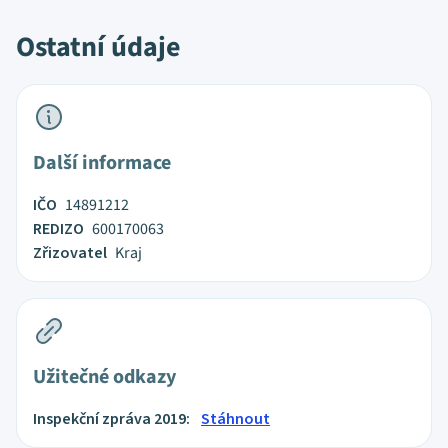
Ostatní údaje
Další informace
IČO
14891212
REDIZO
600170063
Zřizovatel
Kraj
Užitečné odkazy
Inspekční zpráva 2019:
Stáhnout