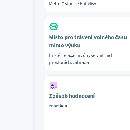
Metro C stanice Kobylisy
Místo pro trávení volného času
mimo výuku
hřiště, relaxační zóny ve vnitřních
prostorách, zahrada
Způsob hodnocení
známkou