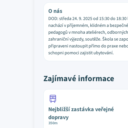
O nás
DOD: středa 24. 9. 2025 od 15:30 do 18:30 
nachází v příjemném, klidném a bezpečném
pedagogů v mnoha ateliérech, odborných 
zahraniční výjezdy, soutěže. Škola se zapo
připraveni nastoupit přímo do praxe nebo 
schopni pomoci zajistit ubytování.
Zajímavé informace
Nejbližší zastávka veřejné
dopravy
350m