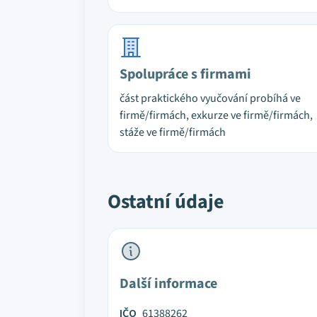
Spolupráce s firmami
část praktického vyučování probíhá ve
firmě/firmách, exkurze ve firmě/firmách,
stáže ve firmě/firmách
Ostatní údaje
Další informace
IČO
61388262