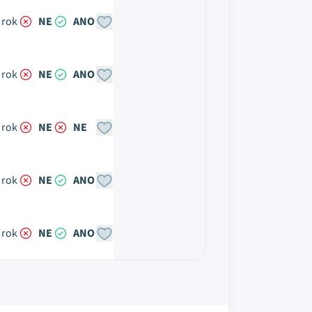
 rok
NE
ANO
 rok
NE
ANO
 rok
NE
NE
 rok
NE
ANO
 rok
NE
ANO