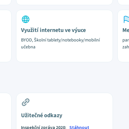
Využití internetu ve výuce
Me
BYOD, Školní tablety/notebooky/mobilní
par
učebna
zah
Užitečné odkazy
Inspekční zpráva 2020:
Stáhnout