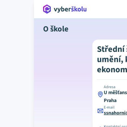
O škole
Střední
umění, 
ekonom
Adresa
U měšťans
Praha
E-mail
ssnahorni
Kontaktní os