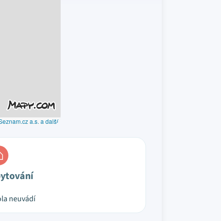
Seznam.cz a.s. a další
ytování
la neuvádí