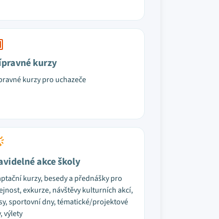
ípravné kurzy
pravné kurzy pro uchazeče
avidelné akce školy
ptační kurzy, besedy a přednášky pro
ejnost, exkurze, návštěvy kulturních akcí,
sy, sportovní dny, tématické/projektové
, výlety