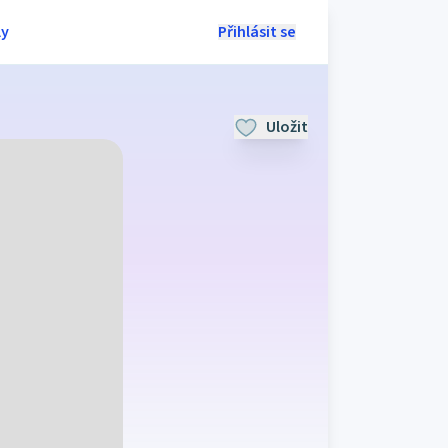
ly
Přihlásit se
Uložit