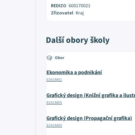
REDIZO
600170021
Zřizovatel
Kraj
Další obory školy
Obor
Ekonomika a podnikání
6341M01
Grafický design (Knižní grafika a ilust
8241M05
Grafický design (Propagační grafika)
8241M05