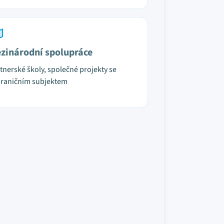
zinárodní spolupráce
tnerské školy, společné projekty se
raničním subjektem