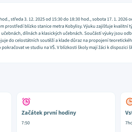
hod., středa 3. 12. 2025 od 15:30 do 18:30 hod., sobota 17. 1. 2026 o
 prostředí blízko stanice metra Kobylisy. Výuku zajišťuje kvalitní
učebnách, dílnách a klasických učebnách. Součástí výuky jsou odb
juje do celostátních soutěží a klade důraz na propojení teoretickéh
pokračovat ve studiu na VŠ. V blízkosti školy mají žáci k dispozici
Začátek první hodiny
Vs
7:50
7h