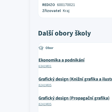
REDIZO
600170021
Zřizovatel
Kraj
Další obory školy
Obor
Ekonomika a podnikání
6341M01
Grafický design (Knižní grafika a ilust
8241M05
Grafický design (Propagační grafika)
8241M05