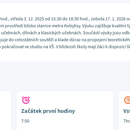
hod., středa 3. 12. 2025 od 15:30 do 18:30 hod., sobota 17. 1. 2026 o
 prostředí blízko stanice metra Kobylisy. Výuku zajišťuje kvalitní
učebnách, dílnách a klasických učebnách. Součástí výuky jsou odb
juje do celostátních soutěží a klade důraz na propojení teoretickéh
pokračovat ve studiu na VŠ. V blízkosti školy mají žáci k dispozici
Začátek první hodiny
Vs
7:50
7h