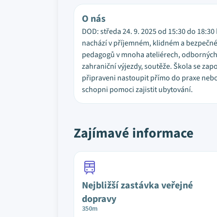
O nás
DOD: středa 24. 9. 2025 od 15:30 do 18:30 
nachází v příjemném, klidném a bezpečném
pedagogů v mnoha ateliérech, odborných 
zahraniční výjezdy, soutěže. Škola se zapo
připraveni nastoupit přímo do praxe nebo 
schopni pomoci zajistit ubytování.
Zajímavé informace
Nejbližší zastávka veřejné
dopravy
350m