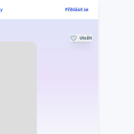
ly
Přihlásit se
Uložit