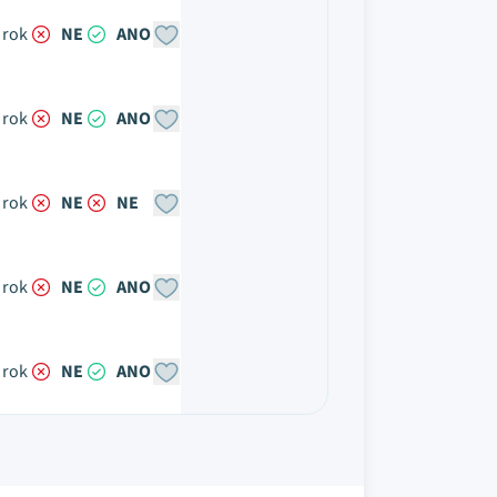
 rok
NE
ANO
 rok
NE
ANO
 rok
NE
NE
 rok
NE
ANO
 rok
NE
ANO