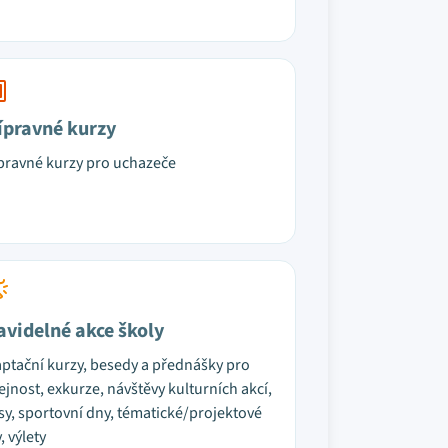
ípravné kurzy
pravné kurzy pro uchazeče
avidelné akce školy
ptační kurzy, besedy a přednášky pro
ejnost, exkurze, návštěvy kulturních akcí,
sy, sportovní dny, tématické/projektové
, výlety