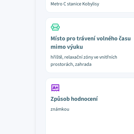
Metro C stanice Kobylisy
Místo pro trávení volného času
mimo výuku
hřiště, relaxační zóny ve vnitřních
prostorách, zahrada
Způsob hodnocení
známkou