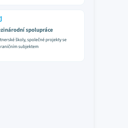
zinárodní spolupráce
tnerské školy, společné projekty se
raničním subjektem