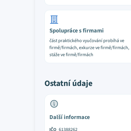
Spolupráce s firmami
část praktického vyučování probíhá ve
firmě/firmách, exkurze ve firmě/firmách,
stáže ve firmě/firmách
Ostatní údaje
Další informace
IČO
61388262