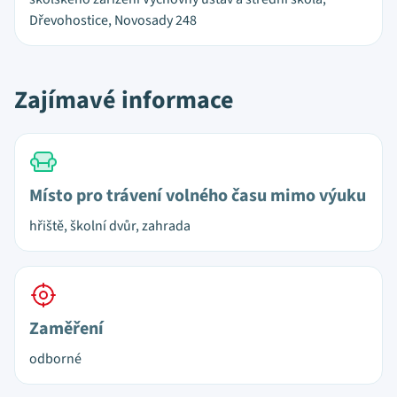
Dřevohostice, Novosady 248
Zajímavé informace
Místo pro trávení volného času mimo výuku
hřiště, školní dvůr, zahrada
Zaměření
odborné