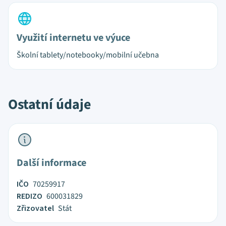
Využití internetu ve výuce
Školní tablety/notebooky/mobilní učebna
Ostatní údaje
Další informace
IČO
70259917
REDIZO
600031829
Zřizovatel
Stát