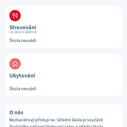
Stravování
ve školní jídelně
Škola neuvádí
Ubytování
Škola neuvádí
O nás
Bezbariérový přístup ne. Střední škola je součástí
školského zařízení Výchovný ústav a střední škola,