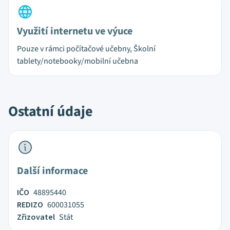
Využití internetu ve výuce
Pouze v rámci počítačové učebny, Školní
tablety/notebooky/mobilní učebna
Ostatní údaje
Další informace
IČO
48895440
REDIZO
600031055
Zřizovatel
Stát