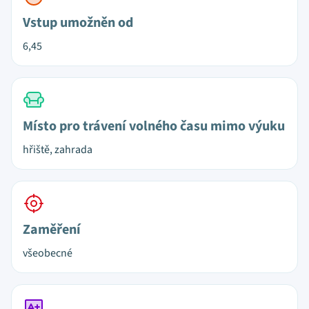
Vstup umožněn od
6,45
Místo pro trávení volného času mimo výuku
hřiště, zahrada
Zaměření
všeobecné