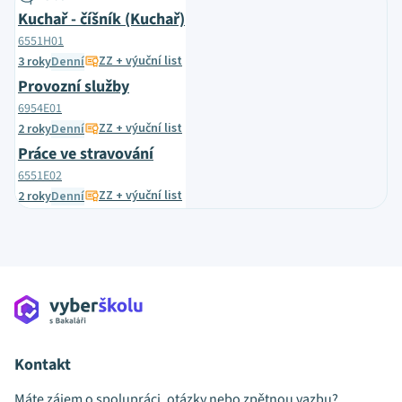
Kuchař - číšník (Kuchař)
6551H01
ZZ + výuční list
3 roky
Denní
Provozní služby
6954E01
ZZ + výuční list
2 roky
Denní
Práce ve stravování
6551E02
ZZ + výuční list
2 roky
Denní
Kontakt
Máte zájem o spolupráci, otázky nebo zpětnou vazbu?