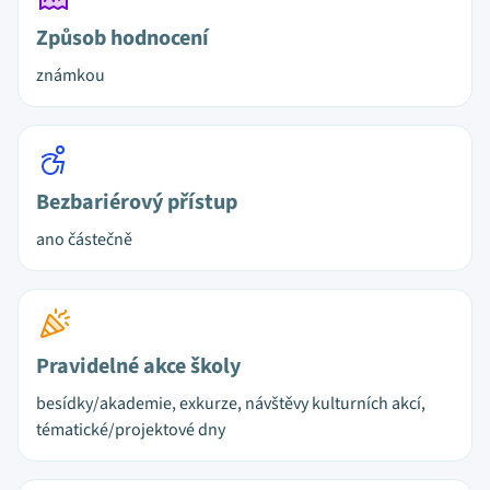
Způsob hodnocení
známkou
Bezbariérový přístup
ano částečně
Pravidelné akce školy
besídky/akademie, exkurze, návštěvy kulturních akcí,
tématické/projektové dny