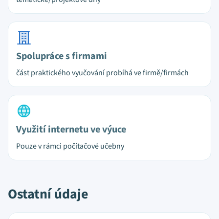
Spolupráce s firmami
část praktického vyučování probíhá ve firmě/firmách
Využití internetu ve výuce
Pouze v rámci počítačové učebny
Ostatní údaje