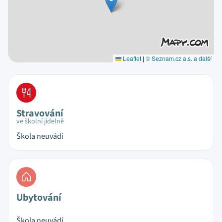
Leaflet
|
© Seznam.cz a.s. a další
Stravování
ve školní jídelně
Škola neuvádí
Ubytování
Škola neuvádí