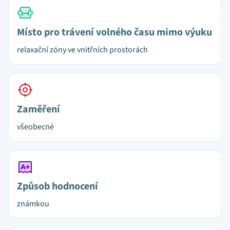
Místo pro trávení volného času mimo výuku
relaxační zóny ve vnitřních prostorách
Zaměření
všeobecné
Způsob hodnocení
známkou