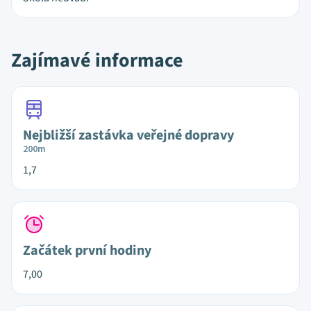
Zajímavé informace
Nejbližší zastávka veřejné dopravy
200m
1,7
Začátek první hodiny
7,00