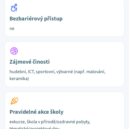
Bezbariérový přístup
ne
Zájmové činosti
hudební, ICT, sportovní, výtvarné (např. malování,
keramika)
Pravidelné akce školy
exkurze, škola v přírodě/ozdravné pobyty,
tématické/projektové dny