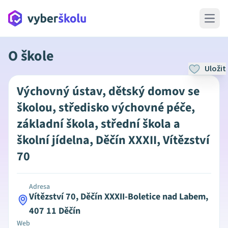
Open 
O škole
Uložit
Výchovný ústav, dětský domov se
školou, středisko výchovné péče,
základní škola, střední škola a
školní jídelna, Děčín XXXII, Vítězství
70
Adresa
Vítězství 70, Děčín XXXII-Boletice nad Labem,
407 11 Děčín
Web