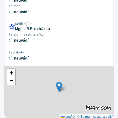
neuvádí
Telefon
neuvádí
Ředitel/ka
Mgr. Jiří Procházka
Telefon na ředitele/ku
neuvádí
Typ školy
neuvádí
+
−
Leaflet
|
© Seznam.cz a.s. a další