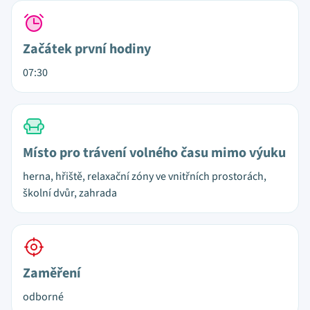
Začátek první hodiny
07:30
Místo pro trávení volného času mimo výuku
herna, hřiště, relaxační zóny ve vnitřních prostorách,
školní dvůr, zahrada
Zaměření
odborné