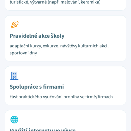
turistické, výtvarné (např. malování, keramika)
Pravidelné akce školy
adaptační kurzy, exkurze, návštěvy kulturních akcí,
sportovní dny
Spolupráce s firmami
část praktického vyučování probíhá ve firmě/firmách
Využití internetu ve výuce