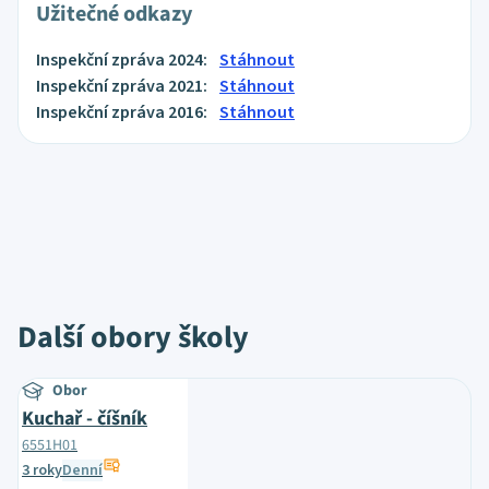
Užitečné odkazy
Inspekční zpráva 2024:
Stáhnout
Inspekční zpráva 2021:
Stáhnout
Inspekční zpráva 2016:
Stáhnout
Další obory školy
Obor
Kuchař - číšník
6551H01
3 roky
Denní