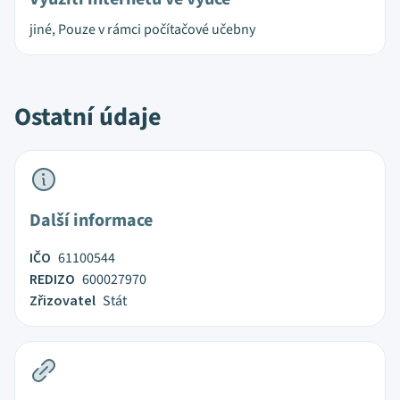
jiné, Pouze v rámci počítačové učebny
Ostatní údaje
Další informace
IČO
61100544
REDIZO
600027970
Zřizovatel
Stát