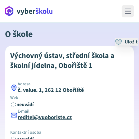
Open 
O škole
Uložit
Výchovný ústav, střední škola a
školní jídelna, Obořiště 1
Adresa
č. value. 1, 262 12 Obořiště
Web
neuvádí
E-mail
reditel@vuoboriste.cz
Kontaktní osoba