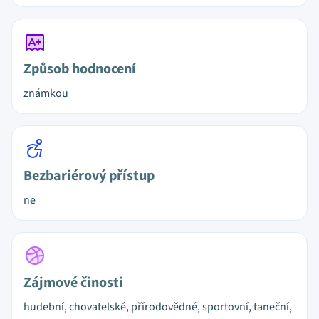
Způsob hodnocení
známkou
Bezbariérový přístup
ne
Zájmové činosti
hudební, chovatelské, přírodovědné, sportovní, taneční,