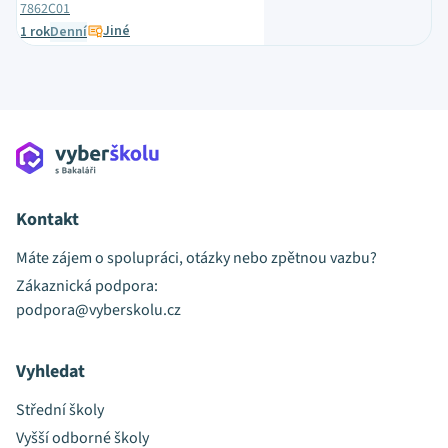
7862C01
Jiné
1 rok
Denní
Kontakt
Máte zájem o spolupráci, otázky nebo zpětnou vazbu?
Zákaznická podpora:
podpora@vyberskolu.cz
Vyhledat
Střední školy
Vyšší odborné školy