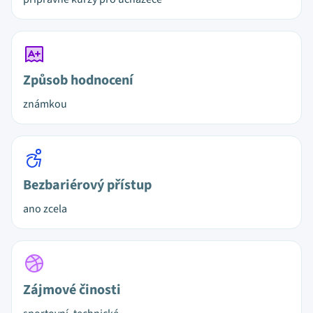
Způsob hodnocení
známkou
Bezbariérový přístup
ano zcela
Zájmové činosti