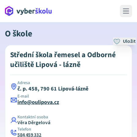
Open 
O škole
Uložit
Střední škola řemesel a Odborné
učiliště Lipová - lázně
Adresa
č. p. 458, 790 61 Lipová-lázně
E-mail
info@oulipova.cz
Kontaktní osoba
Věra Děrgelová
Telefon
584 459 332