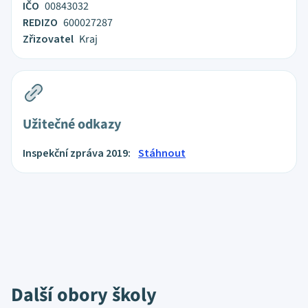
IČO
00843032
REDIZO
600027287
Zřizovatel
Kraj
Užitečné odkazy
Inspekční zpráva 2019:
Stáhnout
Další obory školy