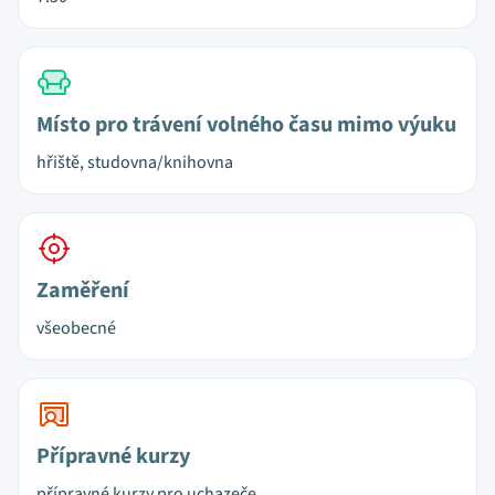
Místo pro trávení volného času mimo výuku
hřiště, studovna/knihovna
Zaměření
všeobecné
Přípravné kurzy
přípravné kurzy pro uchazeče