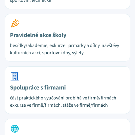
sportovní, technické
Pravidelné akce školy
besídky/akademie, exkurze, jarmarky a dílny, návštěvy
kulturních akcí, sportovní dny, výlety
Spolupráce s firmami
část praktického vyučování probíhá ve firmě/firmách,
exkurze ve firmě/firmách, stáže ve firmě/firmách