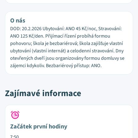
O nás
DOD: 20.2.2026 Ubytování: ANO 45 Kč/noc, Stravování:
ANO 125 Kč/den. Přijímací řízení probíhá formou
pohovoru; škola je bezbariérová; škola zajišťuje vlastní
ubytování (vlastní internát) a celodenní stravování. Dny
otevřených dveří jsou organizovány formou domluvy se
zájemci kdykoliv. Bezbariérový přístup: ANO.
Zajímavé informace
Začátek první hodiny
7:50