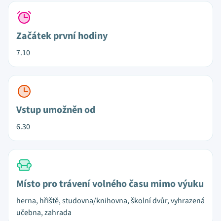
Začátek první hodiny
7.10
Vstup umožněn od
6.30
Místo pro trávení volného času mimo výuku
herna, hřiště, studovna/knihovna, školní dvůr, vyhrazená
učebna, zahrada