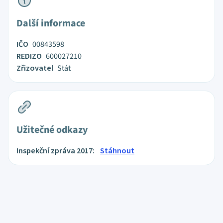
Další informace
IČO
00843598
REDIZO
600027210
Zřizovatel
Stát
Užitečné odkazy
Inspekční zpráva 2017:
Stáhnout