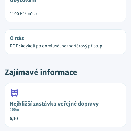
Ubytování
1100
Kč/měsíc
O nás
DOD: kdykoli po domluvě, bezbariérový přístup
Zajímavé informace
Nejbližší zastávka veřejné dopravy
100m
6,10