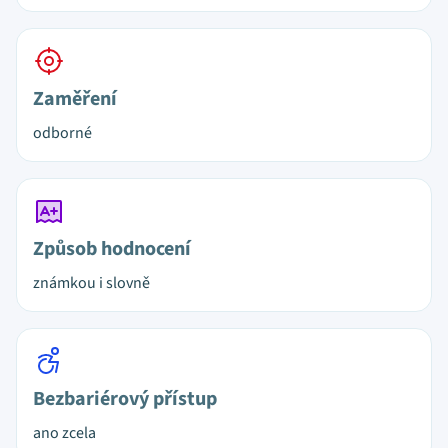
Zaměření
odborné
Způsob hodnocení
známkou i slovně
Bezbariérový přístup
ano zcela