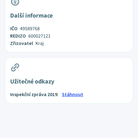
Další informace
IČO
49589768
REDIZO
600027121
Zřizovatel
Kraj
Užitečné odkazy
Inspekční zpráva 2019:
Stáhnout