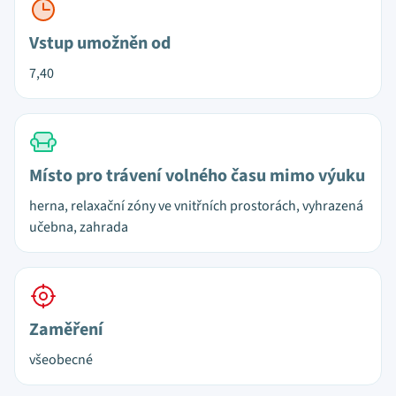
Vstup umožněn od
7,40
Místo pro trávení volného času mimo výuku
herna, relaxační zóny ve vnitřních prostorách, vyhrazená
učebna, zahrada
Zaměření
všeobecné