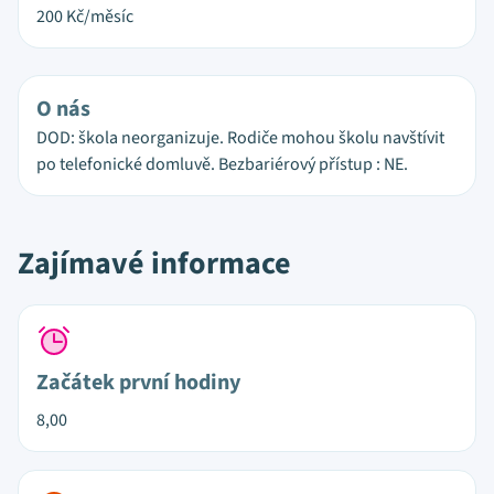
200
Kč/měsíc
O nás
DOD: škola neorganizuje. Rodiče mohou školu navštívit
po telefonické domluvě. Bezbariérový přístup : NE.
Zajímavé informace
Začátek první hodiny
8,00