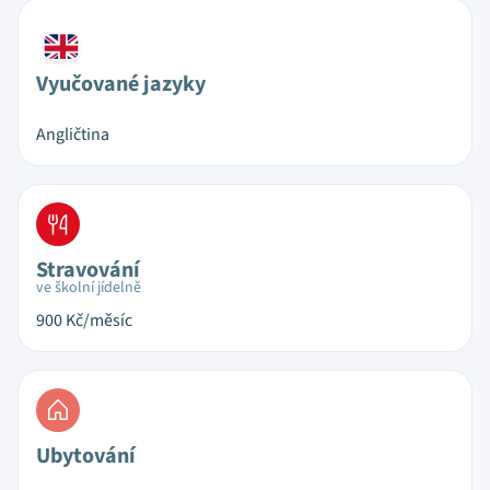
Vyučované jazyky
Angličtina
Stravování
ve školní jídelně
900
Kč/měsíc
Ubytování