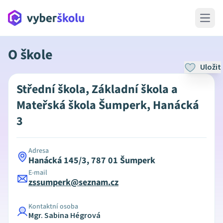
Open 
O škole
Uložit
Střední škola, Základní škola a
Mateřská škola Šumperk, Hanácká
3
Adresa
Hanácká 145/3, 787 01 Šumperk
E-mail
zssumperk@seznam.cz
Kontaktní osoba
Mgr. Sabina Hégrová