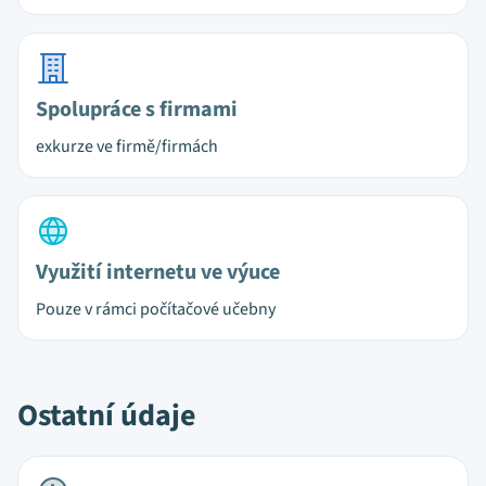
Spolupráce s firmami
exkurze ve firmě/firmách
Využití internetu ve výuce
Pouze v rámci počítačové učebny
Ostatní údaje