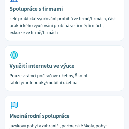
Spolupráce s firmami
celé praktické vyučování probíhá ve firmě/firmách, část
praktického vyučování probíhá ve firmě/firmách,
exkurze ve firmě/firmách
Využití internetu ve výuce
Pouze v rámci počítačové učebny, Školní
tablety/notebooky/mobilní učebna
Mezinárodní spolupráce
jazykový pobyt v zahraničí, partnerské školy, pobyt