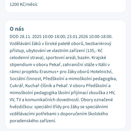
1200
Kč/měsíc
O nás
DOD 28.11. 2025 10:00-18:00; 23.01.2026 10:00-18:00.
Vzdělávání žáků v široké paletě oborů, bezbariérový
přístup, ubytování ve vlastním zařízení (135,- Kč
celodenní strava), sportovní areál, bazén. Krajské
stipendium v oboru Pekař, zahraniční stáže v Itálii v
rámci projektu Erasmus+ pro žáky oborů Hotelnictví,
Sociální činnost, Předškolní a mimoškolní pedagogika,
Cukrář, Kuchař-číšník a Pekař. V oboru Předškolní a
mimoškolní pedagogika školní přijímací zkouška z HV,
VV, TV a komunikačních dovedností. Obory označené
hvězdičkou: speciální třídy pro žáky se speciálními
vzdělávacími potřebami s doporučením školského
poradenského zařízení.