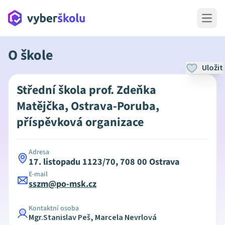
Open 
O škole
Uložit
Střední škola prof. Zdeňka
Matějčka, Ostrava-Poruba,
příspěvková organizace
Adresa
17. listopadu 1123/70, 708 00 Ostrava
E-mail
sszm@po-msk.cz
Kontaktní osoba
Mgr.Stanislav Peš, Marcela Nevrlová