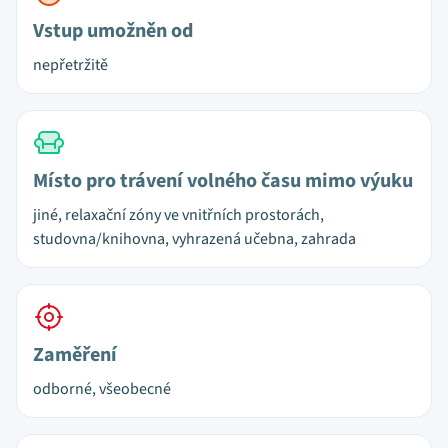
Vstup umožněn od
nepřetržitě
Místo pro trávení volného času mimo výuku
jiné, relaxační zóny ve vnitřních prostorách,
studovna/knihovna, vyhrazená učebna, zahrada
Zaměření
odborné, všeobecné