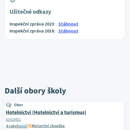
Užitečné odkazy
Inspekční zpráva 2023:
Stáhnout
Inspekční zpráva 2016:
Stáhnout
Další obory školy
Obor
Hotelnictví (Hotelnictví a turismus)
6542M01
Maturitní zkouška
4 roky
Denní