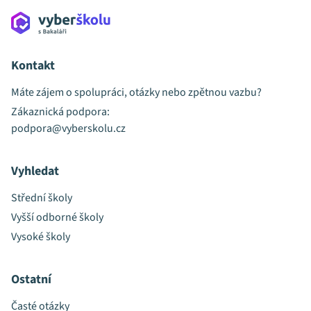
Kontakt
Máte zájem o spolupráci, otázky nebo zpětnou vazbu?
Zákaznická podpora:
podpora@vyberskolu.cz
Vyhledat
Střední školy
Vyšší odborné školy
Vysoké školy
Ostatní
Časté otázky