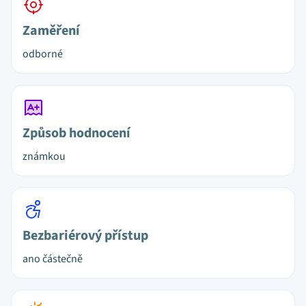
Zaměření
odborné
Způsob hodnocení
známkou
Bezbariérový přístup
ano částečně