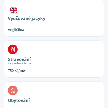
Vyučované jazyky
Angličtina
Stravování
ve školní jídelně
750
Kč/měsíc
Ubytování