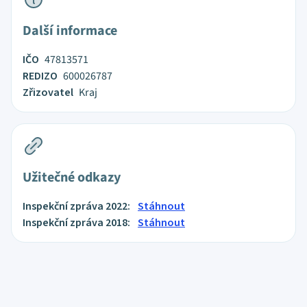
Další informace
IČO
47813571
REDIZO
600026787
Zřizovatel
Kraj
Užitečné odkazy
Inspekční zpráva 2022:
Stáhnout
Inspekční zpráva 2018:
Stáhnout