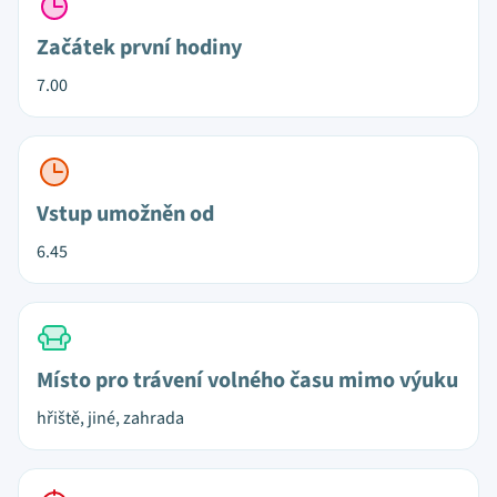
Začátek první hodiny
7.00
Vstup umožněn od
6.45
Místo pro trávení volného času mimo výuku
hřiště, jiné, zahrada